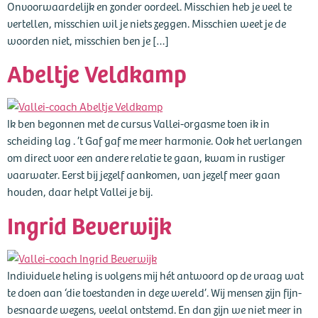
Onvoorwaardelijk en zonder oordeel. Misschien heb je veel te
vertellen, misschien wil je niets zeggen. Misschien weet je de
woorden niet, misschien ben je […]
Abeltje Veldkamp
Ik ben begonnen met de cursus Vallei-orgasme toen ik in
scheiding lag . ’t Gaf gaf me meer harmonie. Ook het verlangen
om direct voor een andere relatie te gaan, kwam in rustiger
vaarwater. Eerst bij jezelf aankomen, van jezelf meer gaan
houden, daar helpt Vallei je bij.
Ingrid Beverwijk
Individuele heling is volgens mij hét antwoord op de vraag wat
te doen aan ‘die toestanden in deze wereld’. Wij mensen zijn fijn-
besnaarde wezens, veelal ontstemd. En dan zijn we niet meer in