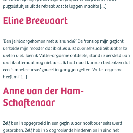
puzzelstukjes uit de retreat vast te leggen maakte […]
Eline Breevaart
‘Ben je klaargekomen met wiskunde?’ De frons op mijn gezicht
vertelde mijn moeder dat ik alles wist over seksualiteit wat er te
weten viel. Toen ik Vallei-orgasme ontdekte, stond ik versteld van
wat ik allemaal nog niet wist. Ik had nooit kunnen bedenken dat
een ‘simpele cursus’ zoveel in gang zou zetten. Vallei-orgasme
heeft mij […]
Anne van der Ham-
Schaftenaar
Zelf ben ik opgegroeid in een gezin waar nooit over seks werd
gesproken. Zelf heb ik 5 opgroeiende kinderen en ik vind het