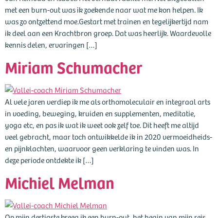
met een burn-out was ik zoekende naar wat me kon helpen. Ik
was zo ontzettend moe.Gestart met trainen en tegelijkertijd nam
ik deel aan een Krachtbron groep. Dat was heerlijk. Waardevolle
kennis delen, ervaringen […]
Miriam Schumacher
Al vele jaren verdiep ik me als orthomoleculair en integraal arts
in voeding, beweging, kruiden en supplementen, meditatie,
yoga etc, en pas ik wat ik weet ook zelf toe. Dit heeft me altijd
veel gebracht, maar toch ontwikkelde ik in 2020 vermoeidheids-
en pijnklachten, waarvoor geen verklaring te vinden was. In
deze periode ontdekte ik […]
Michiel Melman
Op mijn dertigste kreeg ik een burn-out, het begin van mijn reis