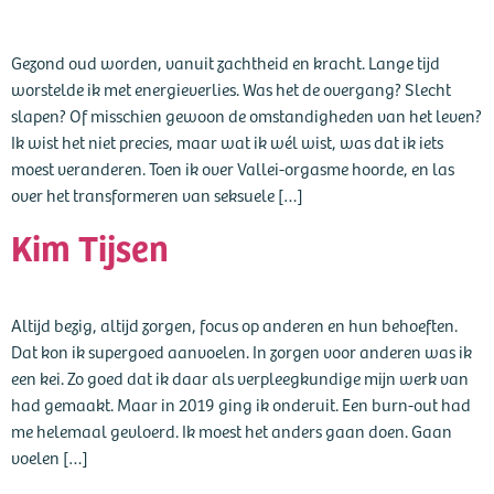
Gezond oud worden, vanuit zachtheid en kracht. Lange tijd
worstelde ik met energieverlies. Was het de overgang? Slecht
slapen? Of misschien gewoon de omstandigheden van het leven?
Ik wist het niet precies, maar wat ik wél wist, was dat ik iets
moest veranderen. Toen ik over Vallei-orgasme hoorde, en las
over het transformeren van seksuele […]
Kim Tijsen
Altijd bezig, altijd zorgen, focus op anderen en hun behoeften.
Dat kon ik supergoed aanvoelen. In zorgen voor anderen was ik
een kei. Zo goed dat ik daar als verpleegkundige mijn werk van
had gemaakt. Maar in 2019 ging ik onderuit. Een burn-out had
me helemaal gevloerd. Ik moest het anders gaan doen. Gaan
voelen […]