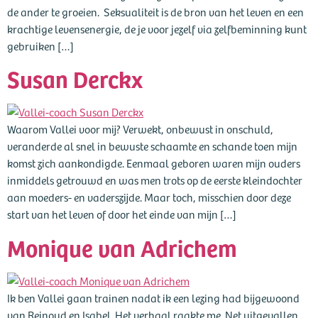
de ander te groeien. Seksualiteit is de bron van het leven en een
krachtige levensenergie, de je voor jezelf via zelfbeminning kunt
gebruiken […]
Susan Derckx
Waarom Vallei voor mij? Verwekt, onbewust in onschuld,
veranderde al snel in bewuste schaamte en schande toen mijn
komst zich aankondigde. Eenmaal geboren waren mijn ouders
inmiddels getrouwd en was men trots op de eerste kleindochter
aan moeders- en vaderszijde. Maar toch, misschien door deze
start van het leven of door het einde van mijn […]
Monique van Adrichem
Ik ben Vallei gaan trainen nadat ik een lezing had bijgewoond
van Reinoud en Isabel. Het verhaal raakte me. Net uitgevallen