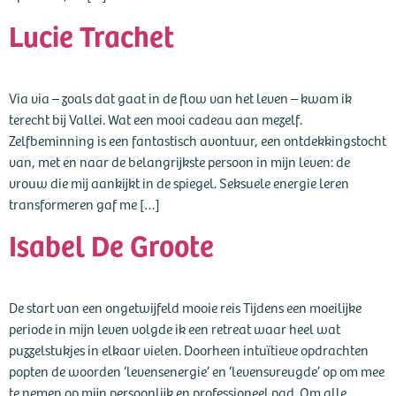
Lucie Trachet
Via via – zoals dat gaat in de flow van het leven – kwam ik
terecht bij Vallei. Wat een mooi cadeau aan mezelf.
Zelfbeminning is een fantastisch avontuur, een ontdekkingstocht
van, met en naar de belangrijkste persoon in mijn leven: de
vrouw die mij aankijkt in de spiegel. Seksuele energie leren
transformeren gaf me […]
Isabel De Groote
De start van een ongetwijfeld mooie reis Tijdens een moeilijke
periode in mijn leven volgde ik een retreat waar heel wat
puzzelstukjes in elkaar vielen. Doorheen intuïtieve opdrachten
popten de woorden ‘levensenergie’ en ‘levensvreugde’ op om mee
te nemen op mijn persoonlijk en professioneel pad. Om alle