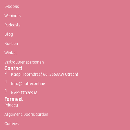
E-books
Webinars
Podcasts
Blog
Boeken
Winkel
Vertrouwenspersonen
Contact
Kaap Hoorndreef 66, 3563AW Utrecht
Info@vallei.online
KVK: 77026918
Formeel
Privacy
Algemene voorwaarden
Cookies