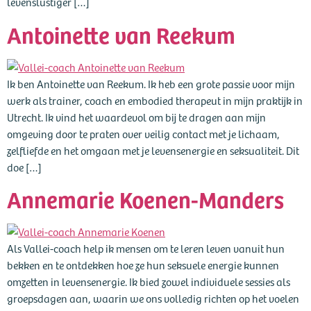
levenslustiger […]
Antoinette van Reekum
Ik ben Antoinette van Reekum. Ik heb een grote passie voor mijn
werk als trainer, coach en embodied therapeut in mijn praktijk in
Utrecht. Ik vind het waardevol om bij te dragen aan mijn
omgeving door te praten over veilig contact met je lichaam,
zelfliefde en het omgaan met je levensenergie en seksualiteit. Dit
doe […]
Annemarie Koenen-Manders
Als Vallei-coach help ik mensen om te leren leven vanuit hun
bekken en te ontdekken hoe ze hun seksuele energie kunnen
omzetten in levensenergie. Ik bied zowel individuele sessies als
groepsdagen aan, waarin we ons volledig richten op het voelen