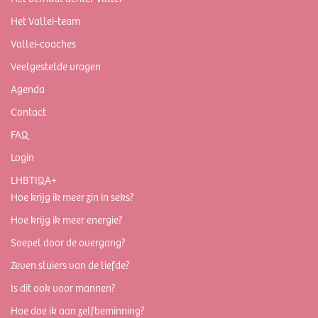
Het Vallei-team
Vallei-coaches
Veelgestelde vragen
Agenda
Contact
FAQ
Login
LHBTIQA+
Hoe krijg ik meer zin in seks?
Hoe krijg ik meer energie?
Soepel door de overgang?
Zeven sluiers van de liefde?
Is dit ook voor mannen?
Hoe doe ik aan zelfbeminning?