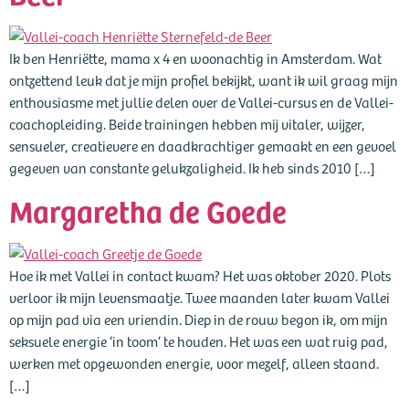
Ik ben Henriëtte, mama x 4 en woonachtig in Amsterdam. Wat
ontzettend leuk dat je mijn profiel bekijkt, want ik wil graag mijn
enthousiasme met jullie delen over de Vallei-cursus en de Vallei-
coachopleiding. Beide trainingen hebben mij vitaler, wijzer,
sensueler, creatievere en daadkrachtiger gemaakt en een gevoel
gegeven van constante gelukzaligheid. Ik heb sinds 2010 […]
Margaretha de Goede
Hoe ik met Vallei in contact kwam? Het was oktober 2020. Plots
verloor ik mijn levensmaatje. Twee maanden later kwam Vallei
op mijn pad via een vriendin. Diep in de rouw begon ik, om mijn
seksuele energie ‘in toom’ te houden. Het was een wat ruig pad,
werken met opgewonden energie, voor mezelf, alleen staand.
[…]