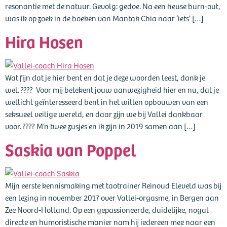
resonantie met de natuur. Gevolg: gedoe. Na een heuse burn-out,
was ik op zoek in de boeken van Mantak Chia naar ‘iets’ […]
Hira Hosen
Wat fijn dat je hier bent en dat je deze woorden leest, dank je
wel. ???? Voor mij betekent jouw aanwezigheid hier en nu, dat je
wellicht geïnteresseerd bent in het willen opbouwen van een
seksueel veilige wereld, en daar zijn we bij Vallei dankbaar
voor. ???? M’n twee zusjes en ik zijn in 2019 samen aan […]
Saskia van Poppel
Mijn eerste kennismaking met taotrainer Reinoud Eleveld was bij
een lezing in november 2017 over Vallei-orgasme, in Bergen aan
Zee Noord-Holland. Op een gepassioneerde, duidelijke, nogal
directe en humoristische manier nam hij iedereen mee naar een