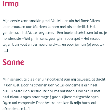
Irma
Mijn eerste kennismaking met Vallei was via het Boek Alleen
voor vrouwen van Marleen Jansen met als ondertitel: Het
geheim van het Vallei-orgasme. – Een boeiend seksleven tot na je
honderdste – Wel zin in seks, geen zin in overspel – Het recept
tegen burn-out en vermoeidheid – … en voor je man (of vrouw)
[…]
Sanne
Mijn seksualiteit is eigenlijk nooit echt van mij geweest, al dacht
ik van wel. Door het trainen van Vallei-orgasme is een heel
nieuw beeld van seksualiteit bij me ontstaan. Ook ben ik met
heel nieuwe ogen naar mezelf gaan kijken: met zachte ogen.
Ogen vol compassie. Door het trainen kon ik mijn burn-out
afronden, en […]