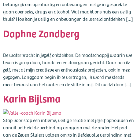
belangrijk om openhartig en onbevangen met ze in gesprek te
gaan over seks, drugs en alcohol. Wat maakt ons huis een veilig
thuis? Hoe kan je veilig en onbevangen de wereld ontdekken […]
Daphne Zandberg
De waterkracht in jezelf ontdekken. De maatschappij waarin we
leven is zo op doen, handelen en doorgaan gericht. Daar ben ik
zelf, met al mijn creatieve en enthousiaste projecten, ook in mee
gezogen. Langzaam begin ik te vertragen, ik word me steeds
meer bewust van het water en de stilte in mij. Dit werkt door […]
Karin Bijlsma
Stap voor stap een intieme, veilige relatie met jezelf opbouwen en
vanuit volheid de verbinding aangaan met de ander. Het pad
van de Zeven Sluiers volgen om zo in liefdevolle verbinding met