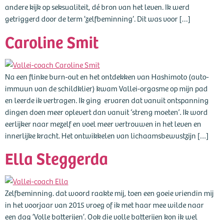
andere kijk op seksualiteit, dé bron van het leven. Ik werd
getriggerd door de term ’zelfbeminning’. Dit was voor […]
Caroline Smit
Na een flinke burn-out en het ontdekken van Hashimoto (auto-
immuun van de schildklier) kwam Vallei-orgasme op mijn pad
en leerde ik vertragen. Ik ging ervaren dat vanuit ontspanning
dingen doen meer oplevert dan vanuit ‘streng moeten’. Ik word
eerlijker naar mezelf en voel meer vertrouwen in het leven en
innerlijke kracht. Het ontwikkelen van lichaamsbewustzijn […]
Ella Steggerda
Zelfbeminning. dat woord raakte mij, toen een goeie vriendin mij
in het voorjaar van 2015 vroeg of ik met haar mee wilde naar
een dag ‘Volle batterijen’. Ook die volle batterijen kon ik wel