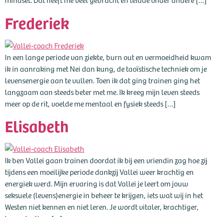
Frederiek
In een lange periode van ziekte, burn out en vermoeidheid kwam
ik in aanraking met Nei dan kung, de taoïstische techniek om je
levensenergie aan te vullen. Toen ik dat ging trainen ging het
langzaam aan steeds beter met me. Ik kreeg mijn leven steeds
meer op de rit, voelde me mentaal en fysiek steeds […]
Elisabeth
Ik ben Vallei gaan trainen doordat ik bij een vriendin zag hoe zij
tijdens een moeilijke periode dankzij Vallei weer krachtig en
energiek werd. Mijn ervaring is dat Vallei je leert om jouw
seksuele (levens)energie in beheer te krijgen, iets wat wij in het
Westen niet kennen en niet leren. Je wordt vitaler, krachtiger,