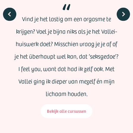
Vind je het lastig om een orgasme te
krijgen? Voel je bijna niks als je het Vallei-
huiswerk doet? Misschien vraag je je af of
je het überhaupt wel kan, dat ‘seksgedoe’?
I feel you, want dat had ik zelf ook. Met
Vallei ging ik dieper van mezelf én mijn
lichaam houden.
Bekijk alle cursussen