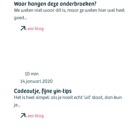
Waar hangen deze onderbroeken?
We weten niet waar dit is, maar ze weten hier wel heel
goed...
Lees blog
10 min
14 januari 2020
Cadeautje, fijne yin-tips
Het is heel simpel: als je nooit echt ‘uit’ staat, dan kun
je...
Lees blog