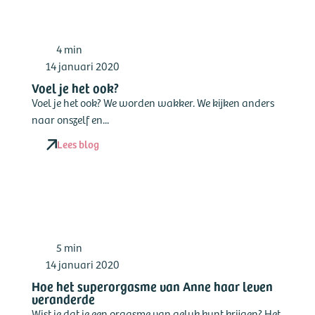
4 min
14 januari 2020
Voel je het ook?
Voel je het ook? We worden wakker. We kijken anders
naar onszelf en...
Lees blog
5 min
14 januari 2020
Hoe het superorgasme van Anne haar leven
veranderde
Wist je dat je een orgasme van geluk kunt krijgen? Het