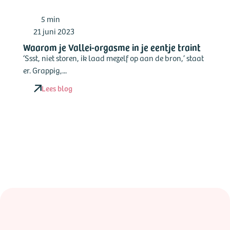
5 min
21 juni 2023
Waarom je Vallei-orgasme in je eentje traint
‘Ssst, niet storen, ik laad mezelf op aan de bron,’ staat
er. Grappig,...
Lees blog