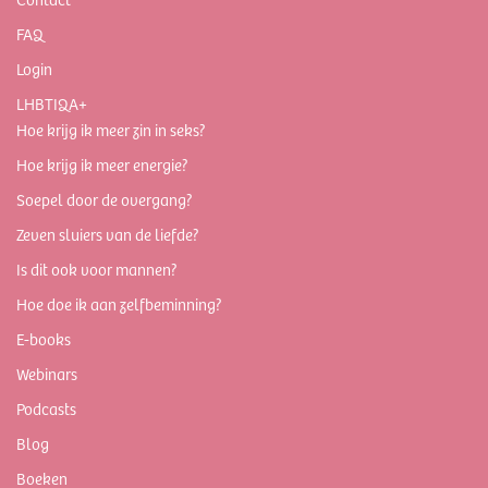
FAQ
Login
LHBTIQA+
Hoe krijg ik meer zin in seks?
Hoe krijg ik meer energie?
Soepel door de overgang?
Zeven sluiers van de liefde?
Is dit ook voor mannen?
Hoe doe ik aan zelfbeminning?
E-books
Webinars
Podcasts
Blog
Boeken