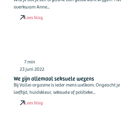
overkwam Anne...
Lees blog
7 min
23 juni 2022
We zijn allemaal seksuele wezens
Bij Vallei-orgasme is ieder mens welkom. Ongeacht je
leeftijd, huidskleur, seksuele of politieke...
Lees blog