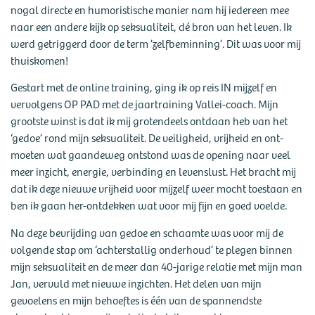
nogal directe en humoristische manier nam hij iedereen mee
naar een andere kijk op seksualiteit, dé bron van het leven. Ik
werd getriggerd door de term ’zelfbeminning’. Dit was voor mij
thuiskomen!
Gestart met de online training, ging ik op reis IN mijzelf en
vervolgens OP PAD met de jaartraining Vallei-coach. Mijn
grootste winst is dat ik mij grotendeels ontdaan heb van het
‘gedoe’ rond mijn seksualiteit. De veiligheid, vrijheid en ont-
moeten wat gaandeweg ontstond was de opening naar veel
meer inzicht, energie, verbinding en levenslust. Het bracht mij
dat ik deze nieuwe vrijheid voor mijzelf weer mocht toestaan en
ben ik gaan her-ontdekken wat voor mij fijn en goed voelde.
Na deze bevrijding van gedoe en schaamte was voor mij de
volgende stap om ‘achterstallig onderhoud’ te plegen binnen
mijn seksualiteit en de meer dan 40-jarige relatie met mijn man
Jan, vervuld met nieuwe inzichten. Het delen van mijn
gevoelens en mijn behoeftes is één van de spannendste