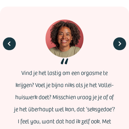
Vind je het lastig om een orgasme te
krijgen? Voel je bijna niks als je het Vallei-
huiswerk doet? Misschien vraag je je af of
je het überhaupt wel kan, dat ‘seksgedoe’?
I feel you, want dat had ik zelf ook. Met