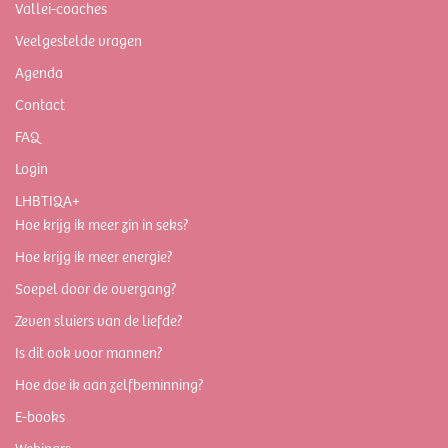
Vallei-coaches
Veelgestelde vragen
Agenda
Contact
FAQ
Login
LHBTIQA+
Hoe krijg ik meer zin in seks?
Hoe krijg ik meer energie?
Soepel door de overgang?
Zeven sluiers van de liefde?
Is dit ook voor mannen?
Hoe doe ik aan zelfbeminning?
E-books
Webinars