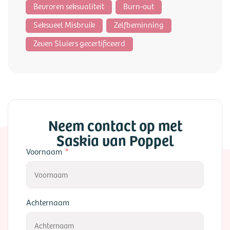
Bevroren seksualiteit
Burn-out
Seksueel Misbruik
Zelfbeminning
Zeven Sluiers gecertificeerd
Neem contact op met
Saskia van Poppel
Voornaam
Achternaam