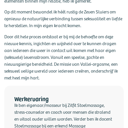
elementen binnen mijn relatie, heb ik gemerkt.
Op dit moment bewandel ik héél rustig de Zeven Sluiers om
opnieuw de natuurlijke verbinding tussen seksualiteit en liefde
te herstellen. In mijn eigen kracht komen.
Door dit hele proces ontstaat er bij mij de behoefte om deze
nieuwe kennis, inzichten en wijsheid over te kunnen dragen
aan iedereen die weer in contact wil komen met haar eigen
(seksuele) levensstroom. Vanuit een speelse, zachte en
nieuwsgierige bereidheid. De missie van Vallei-orgasme, een
seksueel veilige wereld voor iedereen creëren, onderschrijf ik
met heel mijn hart.
Werkervaring
Ik ben eigenaar/masseur bij Zitfit Stoelmassage,
stress-counselor en coach voor mensen die stralend
en vitaal ouder willen worden. Verder ben ik docent
Stoelmassage bij een erkend Massage