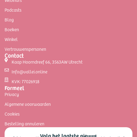
Podcasts
Blog
Boeken
Winkel
Vertrouwenspersonen
Contact
Kaap Hoorndreef 66, 3563AW Utrecht
Info@vallei.online
KVK: 77026918
Formeel
Privacy
Algemene voorwaarden
Cookies
Bestelling annuleren
Volg het laatste nieuws