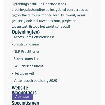
Opleidingsinstituut. Daarnaast ook
ervaringsdeskundige op het gebied van verlies van
gezondheid, rouw, mantelzorg, burn-out, maar
gelukkig ook met weer opstaan, plezier en
levenslust! Ik loop het taoïstische pad!
Opleiding(en)
- Access Bars Consciousness
- Shiatsu masseur
- NLP Practitioner
- Stress counselor
- Gewichtsconsulent
- Het leven zelf
- Vallei-coach opleiding 2020
Website
Woonplaats
Alkmaar
Specialismen