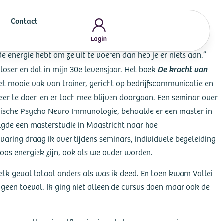
Contact
de energie hebt om ze uit te voeren dan heb je er niets aan.”
De kracht van
loser en dat in mijn 30e levensjaar. Het boek
et mooie vak van trainer, gericht op bedrijfscommunicatie en
eer te doen en er toch mee blijven doorgaan. Een seminar over
inische Psycho Neuro Immunologie, behaalde er een master in
lgde een masterstudie in Maastricht naar hoe
aring draag ik over tijdens seminars, individuele begeleiding
loos energiek zijn, ook als we ouder worden.
 elk geval totaal anders als was ik deed. En toen kwam Vallei
 geen toeval. Ik ging niet alleen de cursus doen maar ook de