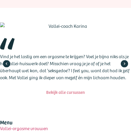
Vind je het lastig om een orgasme te krijgen? Voel je bijna niks als je
het Vallei-huiswerk doet? Misschien vraag je je af of je het
überhaupt wel kan, dat ‘seksgedoe’? I feel you, want dat had ik zelf
ook. Met Vallei ging ik dieper van mezelf én mijn lichaam houden.
Bekijk alle cursussen
Menu
Vallei-orgasme vrouwen