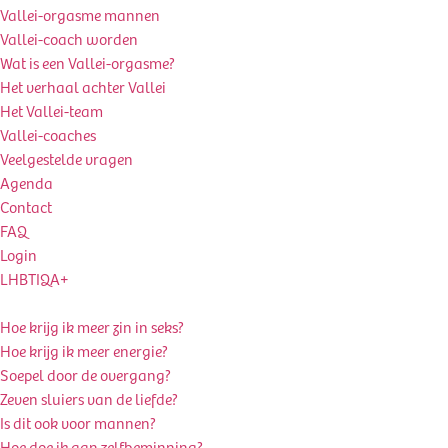
Vallei-orgasme mannen
Vallei-coach worden
Wat is een Vallei-orgasme?
Het verhaal achter Vallei
Het Vallei-team
Vallei-coaches
Veelgestelde vragen
Agenda
Contact
FAQ
Login
LHBTIQA+
Hoe krijg ik meer zin in seks?
Hoe krijg ik meer energie?
Soepel door de overgang?
Zeven sluiers van de liefde?
Is dit ook voor mannen?
Hoe doe ik aan zelfbeminning?