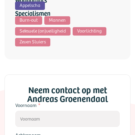
Appelscha
Specialismen
Burn-out
Mannen
Seksuele (on)veiligheid
Voorlichting
Zeven Sluiers
Neem contact op met
Andreas Groenendaal
Voornaam
Achternaam