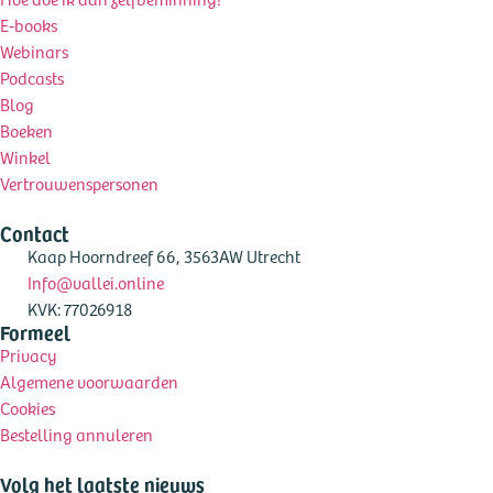
E-books
Webinars
Podcasts
Blog
Boeken
Winkel
Vertrouwenspersonen
Contact
Kaap Hoorndreef 66, 3563AW Utrecht
Info@vallei.online
KVK: 77026918
Formeel
Privacy
Algemene voorwaarden
Cookies
Bestelling annuleren
Volg het laatste nieuws