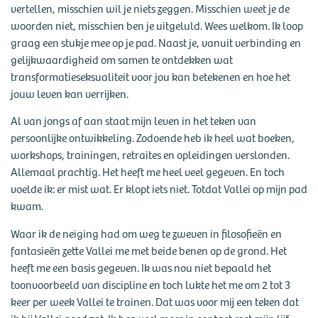
vertellen, misschien wil je niets zeggen. Misschien weet je de
woorden niet, misschien ben je uitgeluld. Wees welkom. Ik loop
graag een stukje mee op je pad. Naast je, vanuit verbinding en
gelijkwaardigheid om samen te ontdekken wat
transformatieseksualiteit voor jou kan betekenen en hoe het
jouw leven kan verrijken.
Al van jongs af aan staat mijn leven in het teken van
persoonlijke ontwikkeling. Zodoende heb ik heel wat boeken,
workshops, trainingen, retraites en opleidingen verslonden.
Allemaal prachtig. Het heeft me heel veel gegeven. En toch
voelde ik: er mist wat. Er klopt iets niet. Totdat Vallei op mijn pad
kwam.
Waar ik de neiging had om weg te zweven in filosofieën en
fantasieën zette Vallei me met beide benen op de grond. Het
heeft me een basis gegeven. Ik was nou niet bepaald het
toonvoorbeeld van discipline en toch lukte het me om 2 tot 3
keer per week Vallei te trainen. Dat was voor mij een teken dat