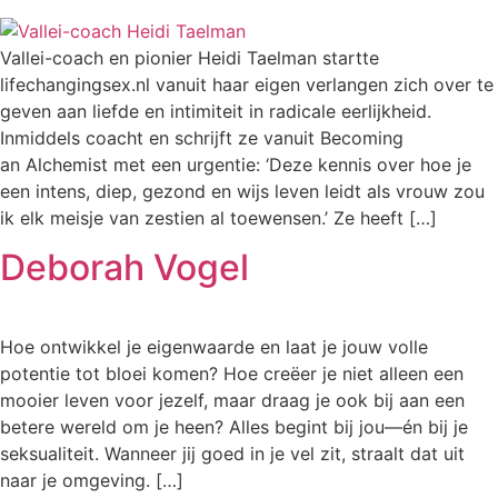
Vallei-coach en pionier Heidi Taelman startte
lifechangingsex.nl vanuit haar eigen verlangen zich over te
geven aan liefde en intimiteit in radicale eerlijkheid.
Inmiddels coacht en schrijft ze vanuit Becoming
an Alchemist met een urgentie: ‘Deze kennis over hoe je
een intens, diep, gezond en wijs leven leidt als vrouw zou
ik elk meisje van zestien al toewensen.’ Ze heeft […]
Deborah Vogel
Hoe ontwikkel je eigenwaarde en laat je jouw volle
potentie tot bloei komen? Hoe creëer je niet alleen een
mooier leven voor jezelf, maar draag je ook bij aan een
betere wereld om je heen? Alles begint bij jou—én bij je
seksualiteit. Wanneer jij goed in je vel zit, straalt dat uit
naar je omgeving. […]