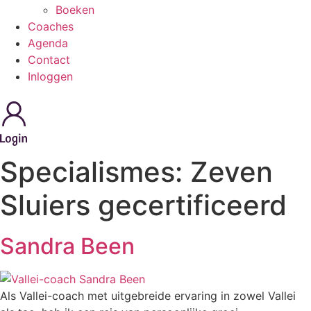
Boeken
Coaches
Agenda
Contact
Inloggen
Specialismes:
Zeven
Sluiers gecertificeerd
Sandra Been
Als Vallei-coach met uitgebreide ervaring in zowel Vallei