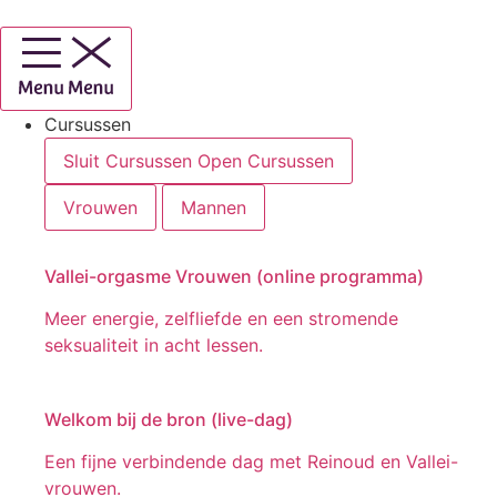
Ga
naar
de
inhoud
Cursussen
Sluit Cursussen
Open Cursussen
Vrouwen
Mannen
Vallei-orgasme Vrouwen (online programma)
Meer energie, zelfliefde en een stromende
seksualiteit in acht lessen.
Welkom bij de bron (live-dag)
Een fijne verbindende dag met Reinoud en Vallei-
vrouwen.