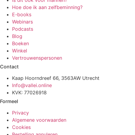
Is dit ook voor mannen?
Hoe doe ik aan zelfbeminning?
E-books
Webinars
Podcasts
Blog
Boeken
Winkel
Vertrouwenspersonen
Contact
Kaap Hoorndreef 66, 3563AW Utrecht
Info@vallei.online
KVK: 77026918
Formeel
Privacy
Algemene voorwaarden
Cookies
Bestelling annuleren