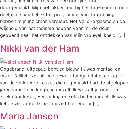
als tao, heb ik een reis van persoonlijke groei
doorgemaakt. Mijn betrokkenheid bij het Tao-team en mijn
deelname aan het 7-Jaarprogramma van Taotraining
hebben mijn inzichten verdiept. Het Vallei-orgasme en de
wijsheid van het taoïsme hebben voor mij de deur
geopend naar het ontdekken van mijn vrouwelijkheid. […]
Nikki van der Ham
Opgebrand, uitgeput, bont en blauw, ik was mentaal en
fysiek failliet. Net uit een gewelddadige relatie, en kapot
van de verkeerde keuzes die ik gemaakt had de afgelopen
jaren vanuit een leegte in mijzelf. Ik was altijd maar op
zoek naar liefde, verbinding en seks buiten mezelf. Ik was
liefdesverslaafd. Ik heb mezelf hier enorm […]
Maria Jansen