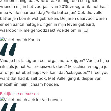
Zelfbeminning. dat woord raakte mij, toen een goeie
vriendin mij in het voorjaar van 2015 vroeg of ik met haar
mee wilde naar een dag ‘Volle batterijen’. Ook die volle
batterijen kon ik wel gebruiken. De jaren daarvoor waren
er een aantal heftige dingen in mijn leven gebeurd,
waardoor ik me genoodzaakt voelde om in […]
Vind je het lastig om een orgasme te krijgen? Voel je bijna
niks als je het Vallei-huiswerk doet? Misschien vraag je je
af of je het überhaupt wel kan, dat ‘seksgedoe’? I feel you,
want dat had ik zelf ook. Met Vallei ging ik dieper van
mezelf én mijn lichaam houden.
Bekijk alle cursussen