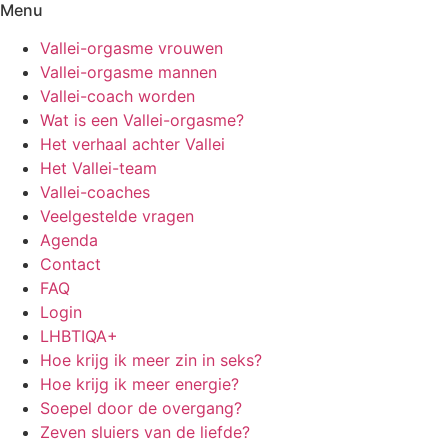
Menu
Vallei-orgasme vrouwen
Vallei-orgasme mannen
Vallei-coach worden
Wat is een Vallei-orgasme?
Het verhaal achter Vallei
Het Vallei-team
Vallei-coaches
Veelgestelde vragen
Agenda
Contact
FAQ
Login
LHBTIQA+
Hoe krijg ik meer zin in seks?
Hoe krijg ik meer energie?
Soepel door de overgang?
Zeven sluiers van de liefde?