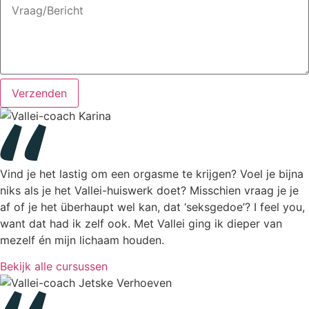
Verzenden
Vind je het lastig om een orgasme te krijgen? Voel je bijna
niks als je het Vallei-huiswerk doet? Misschien vraag je je
af of je het überhaupt wel kan, dat ‘seksgedoe’? I feel you,
want dat had ik zelf ook. Met Vallei ging ik dieper van
mezelf én mijn lichaam houden.
Bekijk alle cursussen