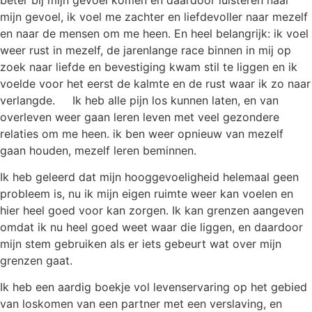
mijn gevoel, ik voel me zachter en liefdevoller naar mezelf
en naar de mensen om me heen. En heel belangrijk: ik voel
weer rust in mezelf, de jarenlange race binnen in mij op
zoek naar liefde en bevestiging kwam stil te liggen en ik
voelde voor het eerst de kalmte en de rust waar ik zo naar
verlangde. Ik heb alle pijn los kunnen laten, en van
overleven weer gaan leren leven met veel gezondere
relaties om me heen. ik ben weer opnieuw van mezelf
gaan houden, mezelf leren beminnen.
Ik heb geleerd dat mijn hooggevoeligheid helemaal geen
probleem is, nu ik mijn eigen ruimte weer kan voelen en
hier heel goed voor kan zorgen. Ik kan grenzen aangeven
omdat ik nu heel goed weet waar die liggen, en daardoor
mijn stem gebruiken als er iets gebeurt wat over mijn
grenzen gaat.
Ik heb een aardig boekje vol levenservaring op het gebied
van loskomen van een partner met een verslaving, en