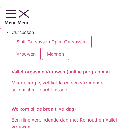
Ga
naar
de
inhoud
Cursussen
Sluit Cursussen
Open Cursussen
Vrouwen
Mannen
Vallei-orgasme Vrouwen (online programma)
Meer energie, zelfliefde en een stromende
seksualiteit in acht lessen.
Welkom bij de bron (live-dag)
Een fijne verbindende dag met Reinoud en Vallei-
vrouwen.