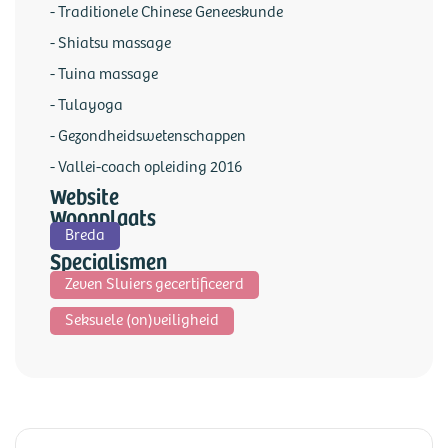
- Traditionele Chinese Geneeskunde
- Shiatsu massage
- Tuina massage
- Tulayoga
- Gezondheidswetenschappen
- Vallei-coach opleiding 2016
Website
Woonplaats
Breda
Specialismen
Zeven Sluiers gecertificeerd
Seksuele (on)veiligheid