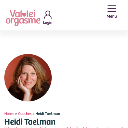
Home
»
Coaches
»
Heidi Taelman
Heidi Taelman