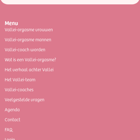
Menu
Vallei-orgasme vrouwen
Vallei-orgasme mannen
Vallei-coach worden
Wat is een Vallei-orgasme?
Het verhaal achter Vallei
Het Vallei-team
Vallei-coaches
Veelgestelde vragen
Agenda
Contact
FAQ
Login