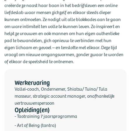
creëerde ze naast haar baan in het bedrijfsleven een online
liefdeslab waar mensen zichzelf en elkaar steeds dieper
kunnen ontmoeten. Ze nodigt uit alle blokkades aan te gaan
om ware intimiteit ten volle te kunnen leven. Zo inspireert en
helpt ze vrouwen en ook mannen om hun eigen authentieke
pad te bewandelen, zich opnieuw te verbinden met hun
eigen lichaam en gevoel – en tenslotte met elkaar. Deze tijd
vraagt om nieuwe omgangsvormen, zonder zwaar te worden
of elkaar de speelsheid te ontnemen.
Werkervaring
Vallei-coach, Ondernemer, Shiatsu/ Tuina/ Tula
masseur, strategic account manager, onafhankelijk
vertrouwenspersoon
Opleiding(en)
- Taotraining 7 jaarsprogramma
- Art of Being (tantra)