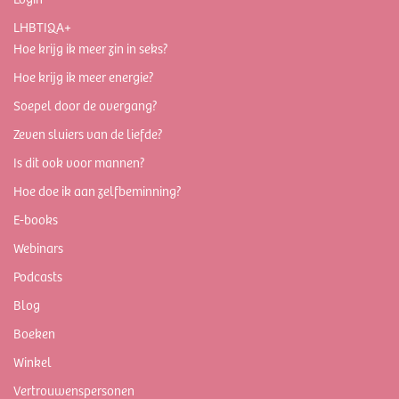
LHBTIQA+
Hoe krijg ik meer zin in seks?
Hoe krijg ik meer energie?
Soepel door de overgang?
Zeven sluiers van de liefde?
Is dit ook voor mannen?
Hoe doe ik aan zelfbeminning?
E-books
Webinars
Podcasts
Blog
Boeken
Winkel
Vertrouwenspersonen