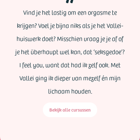
Vind je het lastig om een orgasme te
krijgen? Voel je bijna niks als je het Vallei-
huiswerk doet? Misschien vraag je je af of
je het überhaupt wel kan, dat ‘seksgedoe’?
I feel you, want dat had ik zelf ook. Met
Vallei ging ik dieper van mezelf én mijn
lichaam houden.
Bekijk alle cursussen