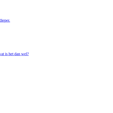
dieper.
at is het dan wel?