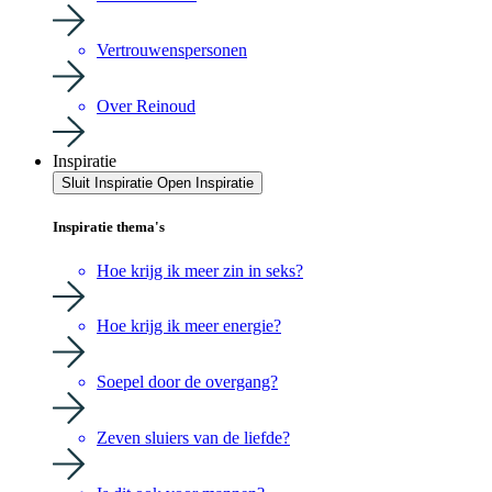
Vertrouwenspersonen
Over Reinoud
Inspiratie
Sluit Inspiratie
Open Inspiratie
Inspiratie thema's
Hoe krijg ik meer zin in seks?
Hoe krijg ik meer energie?
Soepel door de overgang?
Zeven sluiers van de liefde?