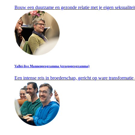
Bouw een duurzame en gezonde relatie met je eigen seksualiteit 
Vallei-live Mannenprogramma (groepsprogramma)
Een intense reis in broederschap, gericht op ware transformatie 