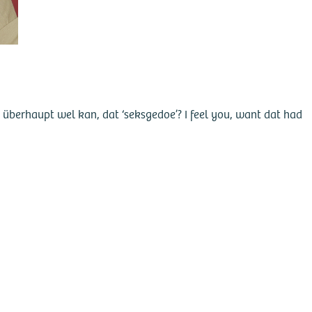
et überhaupt wel kan, dat ‘seksgedoe’? I feel you, want dat had