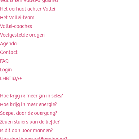
Het verhaal achter Vallei
Het Vallei-team
Vallei-coaches
Veelgestelde vragen
Agenda
Contact
FAQ
Login
LHBTIQA+
Hoe krijg ik meer zin in seks?
Hoe krijg ik meer energie?
Soepel door de overgang?
Zeven sluiers van de liefde?
Is dit ook voor mannen?
Hoe doe ik aan zelfbeminning?