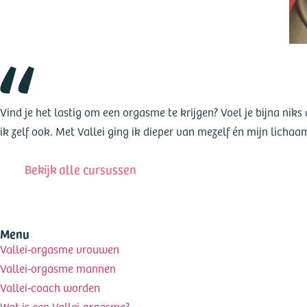
Vind je het lastig om een orgasme te krijgen? Voel je bijna niks 
ik zelf ook. Met Vallei ging ik dieper van mezelf én mijn licha
Bekijk alle cursussen
Menu
Vallei-orgasme vrouwen
Vallei-orgasme mannen
Vallei-coach worden
Wat is een Vallei-orgasme?