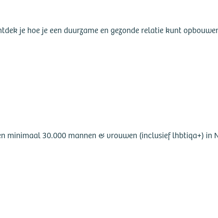
tdek je hoe je een duurzame en gezonde relatie kunt opbouwen 
len minimaal 30.000 mannen & vrouwen (inclusief lhbtiqa+) in N