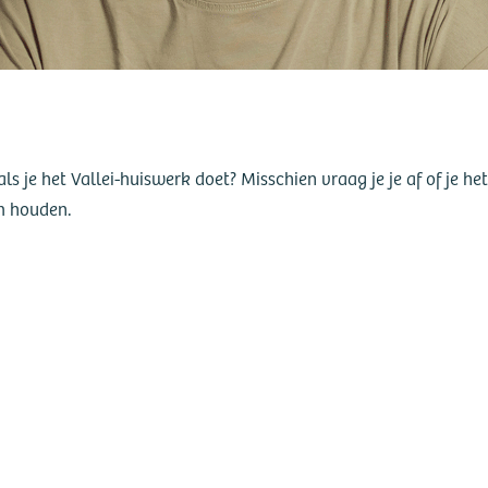
als je het Vallei-huiswerk doet? Misschien vraag je je af of je h
am houden.