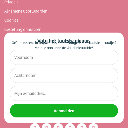
Privacy
Algemene voorwaarden
Cookies
Bestelling annuleren
Volg het laatste nieuws
Geïnteresseerd in onze events, aanbiedingen of de laatste nieuwtjes?
Meld je aan voor de Vallei-nieuwsbief.
Aanmelden