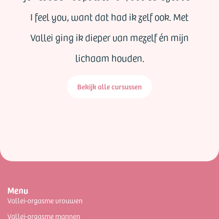
I feel you, want dat had ik zelf ook. Met
Vallei ging ik dieper van mezelf én mijn
lichaam houden.
Bekijk alle cursussen
Menu
Vallei-orgasme vrouwen
Vallei-orgasme mannen