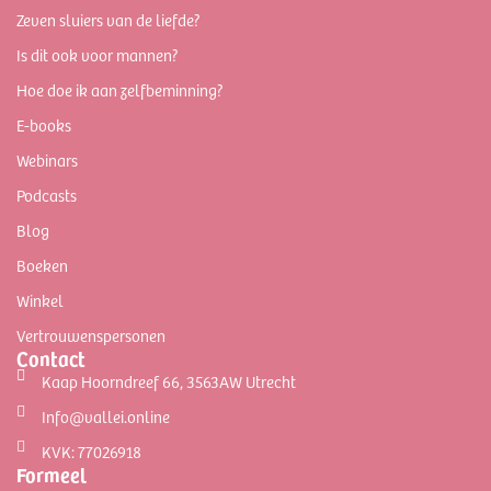
Zeven sluiers van de liefde?
Is dit ook voor mannen?
Hoe doe ik aan zelfbeminning?
E-books
Webinars
Podcasts
Blog
Boeken
Winkel
Vertrouwenspersonen
Contact
Kaap Hoorndreef 66, 3563AW Utrecht
Info@vallei.online
KVK: 77026918
Formeel