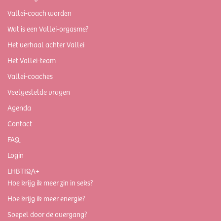
Vallei-coach worden
Wat is een Vallei-orgasme?
Het verhaal achter Vallei
Het Vallei-team
Vallei-coaches
Veelgestelde vragen
Agenda
Contact
FAQ
Login
LHBTIQA+
Hoe krijg ik meer zin in seks?
Hoe krijg ik meer energie?
Soepel door de overgang?