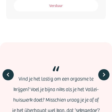
Verstuur
Vind je het lastig om een orgasme te
krijgen? Voel je bijna niks als je het Vallei-
huiswerk doet? Misschien vraag je je af of
je het überhaupt wel kan, dat ‘seksgedoe’?