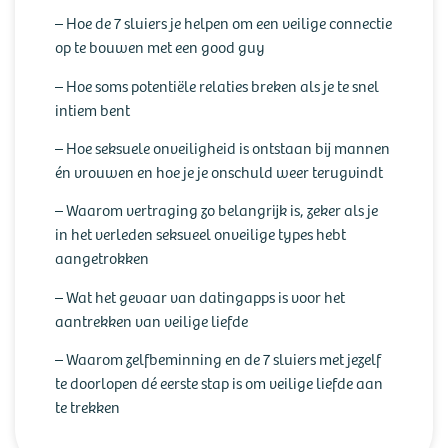
– Hoe de 7 sluiers je helpen om een veilige connectie
op te bouwen met een good guy
– Hoe soms potentiële relaties breken als je te snel
intiem bent
– Hoe seksuele onveiligheid is ontstaan bij mannen
én vrouwen en hoe je je onschuld weer terugvindt
– Waarom vertraging zo belangrijk is, zeker als je
in het verleden seksueel onveilige types hebt
aangetrokken
– Wat het gevaar van datingapps is voor het
aantrekken van veilige liefde
– Waarom zelfbeminning en de 7 sluiers met jezelf
te doorlopen dé eerste stap is om veilige liefde aan
te trekken