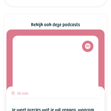
Bekijk ook deze podcasts
56 min
Je weet precies wat je wil zeggen, waarom