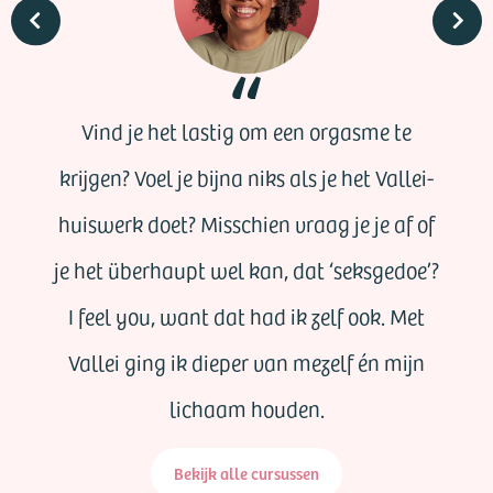
Vind je het lastig om een orgasme te
krijgen? Voel je bijna niks als je het Vallei-
huiswerk doet? Misschien vraag je je af of
je het überhaupt wel kan, dat ‘seksgedoe’?
I feel you, want dat had ik zelf ook. Met
Vallei ging ik dieper van mezelf én mijn
lichaam houden.
Bekijk alle cursussen