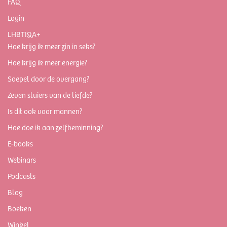
FAQ
Login
LHBTIQA+
Hoe krijg ik meer zin in seks?
Hoe krijg ik meer energie?
Soepel door de overgang?
Zeven sluiers van de liefde?
Is dit ook voor mannen?
Hoe doe ik aan zelfbeminning?
E-books
Webinars
Podcasts
Blog
Boeken
Winkel