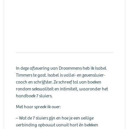
In deze aflevering van Droommens heb ik Isabel
Timmers te gast. Isabel is vallei- en zevensluier-
coach en schrijfster. Ze schreef tal van boeken
rondom seksualiteit en intimiteit, waaronder het
handboek 7 sluiers.
Met haar spreek ik over:
– Wat de 7 sluiers zijn en hoe je een veilige
verbinding opbouwt vanuit hart én bekken