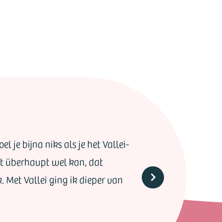
l je bijna niks als je het Vallei-
het überhaupt wel kan, dat
k. Met Vallei ging ik dieper van