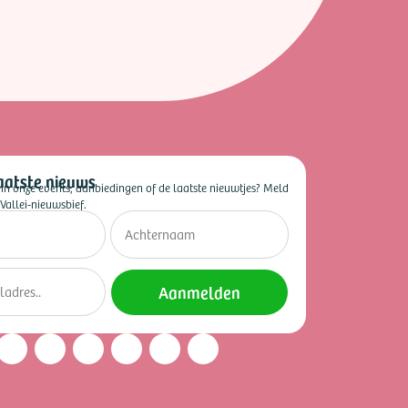
aatste nieuws
 in onze events, aanbiedingen of de laatste nieuwtjes? Meld
Vallei-nieuwsbief.
Aanmelden