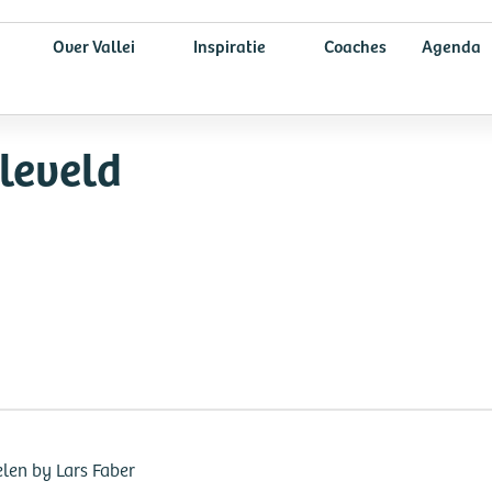
Over Vallei
Inspiratie
Coaches
Agenda
leveld
len by Lars Faber