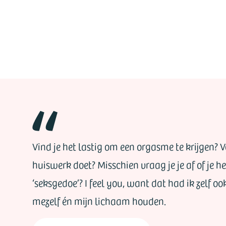
Vind je het lastig om een orgasme te krijgen? Voe
huiswerk doet? Misschien vraag je je af of je 
‘seksgedoe’? I feel you, want dat had ik zelf oo
mezelf én mijn lichaam houden.