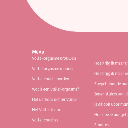
Menu
Vallei-orgasme vrouwen
Hoe krijg ik meer zi
Vallei-orgasme mannen
Hoe krijg ik meer e
Vallei-coach worden
Soepel door de ov
Wat is een Vallei-orgasme?
Zeven sluiers van d
Het verhaal achter Vallei
Is dit ook voor ma
Het Vallei-team
Hoe doe ik aan zel
Vallei-coaches
E-books