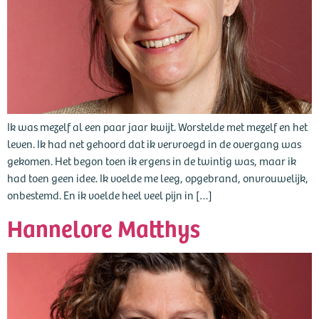
Ik was mezelf al een paar jaar kwijt. Worstelde met mezelf en het
leven. Ik had net gehoord dat ik vervroegd in de overgang was
gekomen. Het begon toen ik ergens in de twintig was, maar ik
had toen geen idee. Ik voelde me leeg, opgebrand, onvrouwelijk,
onbestemd. En ik voelde heel veel pijn in […]
Hannelore Matthys