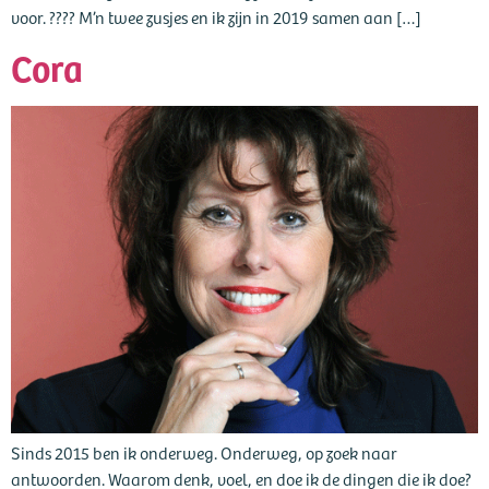
voor. ???? M’n twee zusjes en ik zijn in 2019 samen aan […]
Cora
Sinds 2015 ben ik onderweg. Onderweg, op zoek naar
antwoorden. Waarom denk, voel, en doe ik de dingen die ik doe?