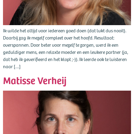
Ik wilde het altijd voor iedereen goed doen (dat lukt dus nooit).
Daarbij zag ik mezelf compleet over het hoofd. Resultaat:
overspannen. Door beter voor mezelf te zorgen, werd ik een
geduldiger mens, een relaxte moeder en een leukere partner (ja,
dat heb ik geverifieerd en het klopt ;-)). Ik leerde ook te luisteren
naar […]
Matisse Verheij