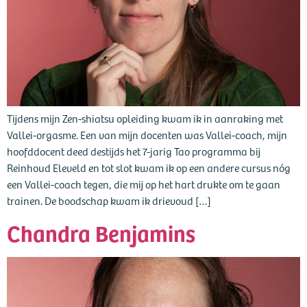
Tijdens mijn Zen-shiatsu opleiding kwam ik in aanraking met
Vallei-orgasme. Een van mijn docenten was Vallei-coach, mijn
hoofddocent deed destijds het 7-jarig Tao programma bij
Reinhoud Eleveld en tot slot kwam ik op een andere cursus nóg
een Vallei-coach tegen, die mij op het hart drukte om te gaan
trainen. De boodschap kwam ik drievoud […]
Chandra Benjamins