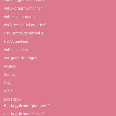
Vallei-orgasme mannen
Vallei-coach worden
Wat is een Vallei-orgasme?
Het verhaal achter Vallei
Het Vallei-team
Vallei-coaches
Veelgestelde vragen
Agenda
Contact
FAQ
Login
LHBTIQA+
Hoe krijg ik meer zin in seks?
Hoe krijg ik meer energie?