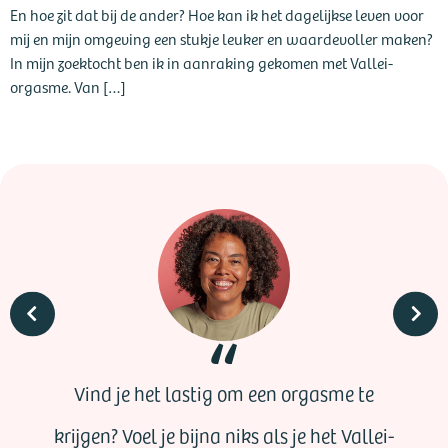
En hoe zit dat bij de ander? Hoe kan ik het dagelijkse leven voor
mij en mijn omgeving een stukje leuker en waardevoller maken?
In mijn zoektocht ben ik in aanraking gekomen met Vallei-
orgasme. Van […]
me te
Ik begon te voelen dat alleen he
 Vallei-
openen, hoe krachtig dan ook, nie