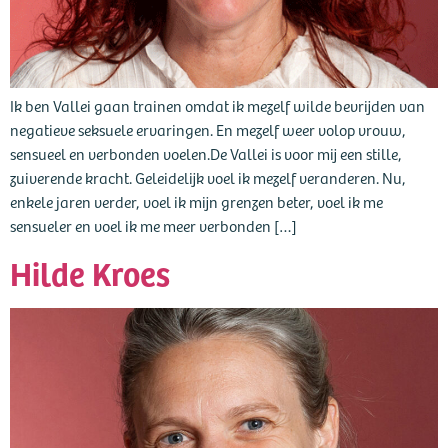
Ik ben Vallei gaan trainen omdat ik mezelf wilde bevrijden van
negatieve seksuele ervaringen. En mezelf weer volop vrouw,
sensueel en verbonden voelen.De Vallei is voor mij een stille,
zuiverende kracht. Geleidelijk voel ik mezelf veranderen. Nu,
enkele jaren verder, voel ik mijn grenzen beter, voel ik me
sensueler en voel ik me meer verbonden […]
Hilde Kroes