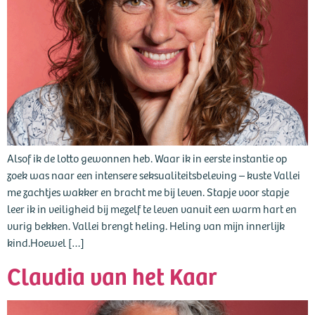
Alsof ik de lotto gewonnen heb. Waar ik in eerste instantie op
zoek was naar een intensere seksualiteitsbeleving – kuste Vallei
me zachtjes wakker en bracht me bij leven. Stapje voor stapje
leer ik in veiligheid bij mezelf te leven vanuit een warm hart en
vurig bekken. Vallei brengt heling. Heling van mijn innerlijk
kind.Hoewel […]
Claudia van het Kaar