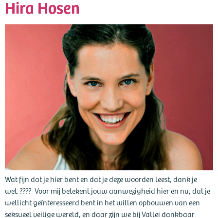
Hira Hosen
Wat fijn dat je hier bent en dat je deze woorden leest, dank je
wel. ???? Voor mij betekent jouw aanwezigheid hier en nu, dat je
wellicht geïnteresseerd bent in het willen opbouwen van een
seksueel veilige wereld, en daar zijn we bij Vallei dankbaar