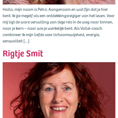
Hallo, mijn naam is Petra. Aangenaam en wat fijn dat je hier
bent. Ik zie mezelf als een ontdekkingsreiziger van het leven. Voor
mij ligt de ware vervulling van deze reis in de weg naar binnen,
naar je kern – naar wie je werkelijk bent. Als Vallei-coach
combineer ik mijn liefde voor lichaamswijsheid, energie,
sensualiteit […]
Rigtje Smit