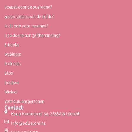
Soepel door de overgang?
Zeven sluiers van de liefde?
Is dit ook voor mannen?
Hoe doe ik aan zelfbeminning?
E-books
Webinars
Podcasts
Blog
Boeken
Winkel
Vertrouwenspersonen
Contact
Kaap Hoorndreef 66, 3563AW Utrecht
Info@vallei.online