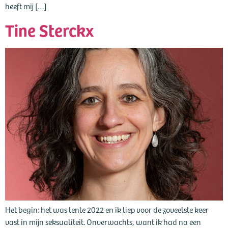
heeft mij […]
Tine Sterckx
Het begin: het was lente 2022 en ik liep voor de zoveelste keer
vast in mijn seksualiteit. Onverwachts, want ik had na een