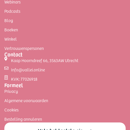
Webinars
Podcasts
Blog
Boeken
Winkel
Vertrouwenspersonen
Contact
Kaap Hoorndreef 66, 3563AW Utrecht
Info@vallei.online
KVK: 77026918
Formeel
Privacy
Algemene voorwaarden
Cookies
Bestelling annuleren