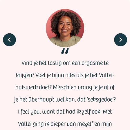
Vind je het lastig om een orgasme te
krijgen? Voel je bijna niks als je het Vallei-
huiswerk doet? Misschien vraag je je af of
je het überhaupt wel kan, dat ‘seksgedoe’?
I feel you, want dat had ik zelf ook. Met
Vallei ging ik dieper van mezelf én mijn