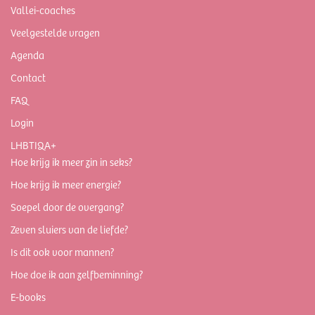
Vallei-coaches
Veelgestelde vragen
Agenda
Contact
FAQ
Login
LHBTIQA+
Hoe krijg ik meer zin in seks?
Hoe krijg ik meer energie?
Soepel door de overgang?
Zeven sluiers van de liefde?
Is dit ook voor mannen?
Hoe doe ik aan zelfbeminning?
E-books