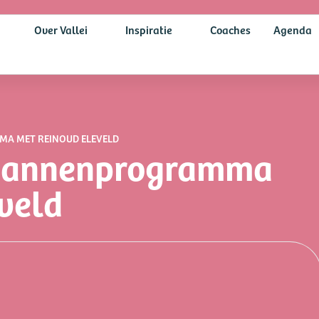
Over Vallei
Inspiratie
Coaches
Agenda
MA MET REINOUD ELEVELD
e Mannenprogramma
veld