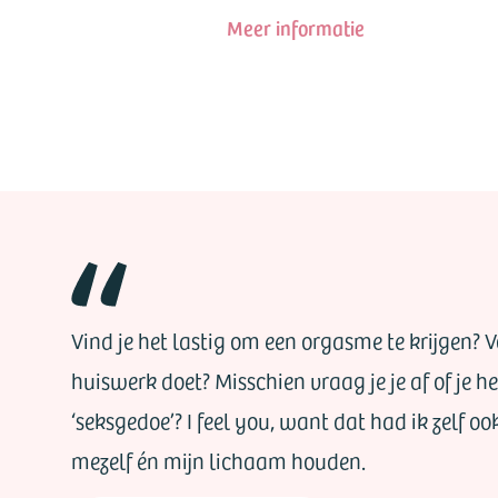
Meer informatie
Vind je het lastig om een orgasme te krijgen? Voe
huiswerk doet? Misschien vraag je je af of je 
‘seksgedoe’? I feel you, want dat had ik zelf oo
mezelf én mijn lichaam houden.