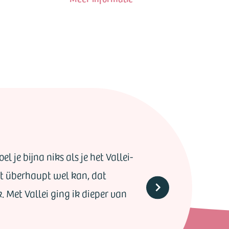
l je bijna niks als je het Vallei-
het überhaupt wel kan, dat
k. Met Vallei ging ik dieper van