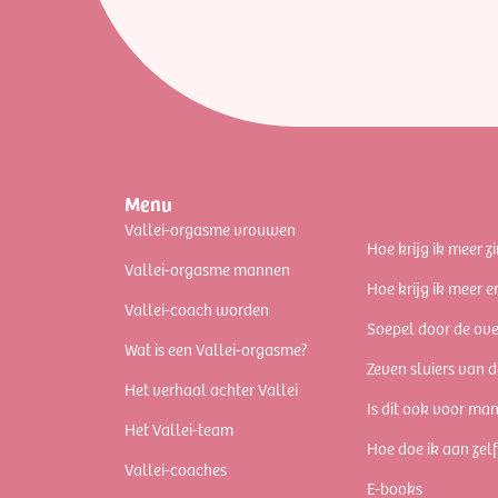
Menu
Vallei-orgasme vrouwen
Hoe krijg ik meer zi
Vallei-orgasme mannen
Hoe krijg ik meer e
Vallei-coach worden
Soepel door de ov
Wat is een Vallei-orgasme?
Zeven sluiers van d
Het verhaal achter Vallei
Is dit ook voor ma
Het Vallei-team
Hoe doe ik aan zel
Vallei-coaches
E-books