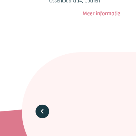
Ossenwaard 14, Cothen
Meer informatie