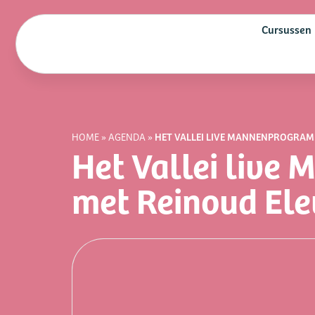
Cursussen
HET VALLEI LIVE MANNENPROGRAM
HOME
»
AGENDA
»
Het Vallei liv
met Reinoud Ele