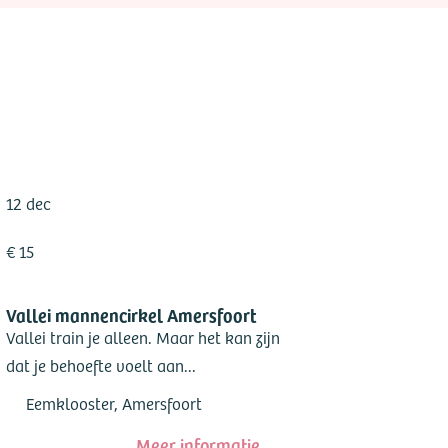
12 dec
€ 15
Vallei mannencirkel Amersfoort
Vallei train je alleen. Maar het kan zijn
dat je behoefte voelt aan...
Eemklooster, Amersfoort
Meer informatie