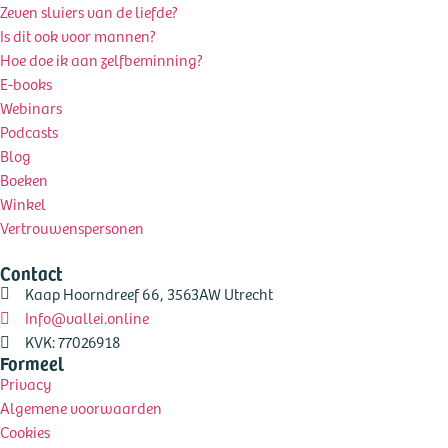
Zeven sluiers van de liefde?
Is dit ook voor mannen?
Hoe doe ik aan zelfbeminning?
E-books
Webinars
Podcasts
Blog
Boeken
Winkel
Vertrouwenspersonen
Contact
Kaap Hoorndreef 66, 3563AW Utrecht
Info@vallei.online
KVK: 77026918
Formeel
Privacy
Algemene voorwaarden
Cookies