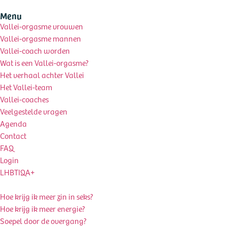
Menu
Vallei-orgasme vrouwen
Vallei-orgasme mannen
Vallei-coach worden
Wat is een Vallei-orgasme?
Het verhaal achter Vallei
Het Vallei-team
Vallei-coaches
Veelgestelde vragen
Agenda
Contact
FAQ
Login
LHBTIQA+
Hoe krijg ik meer zin in seks?
Hoe krijg ik meer energie?
Soepel door de overgang?