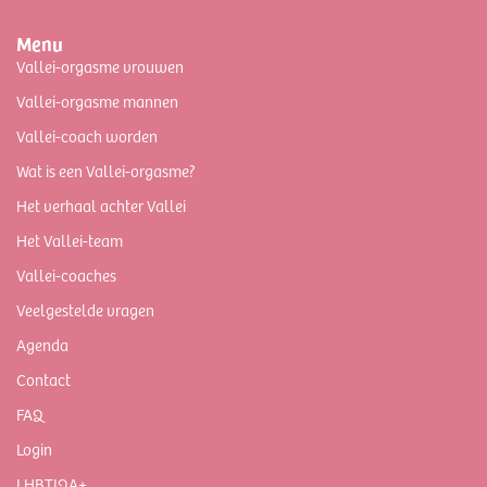
Menu
Vallei-orgasme vrouwen
Vallei-orgasme mannen
Vallei-coach worden
Wat is een Vallei-orgasme?
Het verhaal achter Vallei
Het Vallei-team
Vallei-coaches
Veelgestelde vragen
Agenda
Contact
FAQ
Login
LHBTIQA+