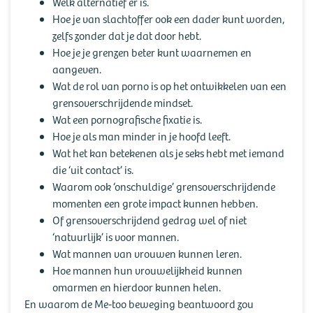
Welk alternatief er is.
Hoe je van slachtoffer ook een dader kunt worden,
zelfs zonder dat je dat door hebt.
Hoe je je grenzen beter kunt waarnemen en
aangeven.
Wat de rol van porno is op het ontwikkelen van een
grensoverschrijdende mindset.
Wat een pornografische fixatie is.
Hoe je als man minder in je hoofd leeft.
Wat het kan betekenen als je seks hebt met iemand
die ‘uit contact’ is.
Waarom ook ‘onschuldige’ grensoverschrijdende
momenten een grote impact kunnen hebben.
Of grensoverschrijdend gedrag wel of niet
‘natuurlijk’ is voor mannen.
Wat mannen van vrouwen kunnen leren.
Hoe mannen hun vrouwelijkheid kunnen
omarmen en hierdoor kunnen helen.
En waarom de Me-too beweging beantwoord zou