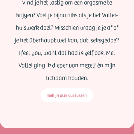
Vind je het lastig om een orgasme te
krijgen? Voel je bijna niks als je het Vallei-
huiswerk doet? Misschien vraag je je af of
je het überhaupt wel kan, dat ‘seksgedoe’?
I feel you, want dat had ik zelf ook. Met
Vallei ging ik dieper van mezelf én mijn
lichaam houden.
Bekijk alle cursussen