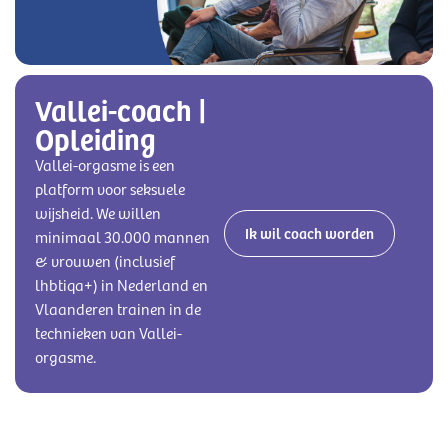
Vallei-coach |
Opleiding
Vallei-orgasme is een
platform voor seksuele
wijsheid. We willen
Ik wil coach worden
minimaal 30.000 mannen
& vrouwen (inclusief
lhbtiqa+) in Nederland en
Vlaanderen trainen in de
technieken van Vallei-
orgasme.