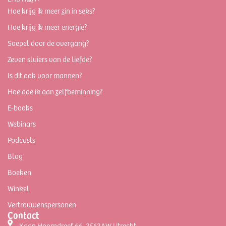
Hoe krijg ik meer zin in seks?
Hoe krijg ik meer energie?
Soepel door de overgang?
Zeven sluiers van de liefde?
Is dit ook voor mannen?
Hoe doe ik aan zelfbeminning?
E-books
Webinars
Podcasts
Blog
Boeken
Winkel
Vertrouwenspersonen
Contact
Kaap Hoorndreef 66, 3563AW Utrecht