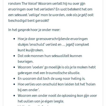
rondom The Voice? Waarom vertelt hij nu over zijn
ervaringen over het verleden? En wat betekent het om
een seksueel ‘veilige’ man te worden, ook als je zelf ooit
beschadigd bent geraakt?
In het gesprek hoor je onder meer:
Hoe je door grensoverschrijdende ervaringen
stukjes ‘onschuld’ verliest en … jezelf compleet
kunt kwijtraken.
Dat ook mannen hun seksualiteit kunnen
bevriezen.
Waarom ‘voelen’ zo moeilijk is als je te maken hebt
gekregen met een traumatische situatie.
En waarom dat toch de weg naar heling is.
Hoe verlies van onschuld kan leiden tot het ‘halen
bij een ander’.
Waarom een ander nooit de oplossing kan zijn voor
het vullen van je eigen leegte.