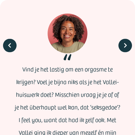
Vind je het lastig om een orgasme te
krijgen? Voel je bijna niks als je het Vallei-
huiswerk doet? Misschien vraag je je af of
je het überhaupt wel kan, dat ‘seksgedoe’?
I feel you, want dat had ik zelf ook. Met
Vallei ging ik dieper van mezelf én mijn