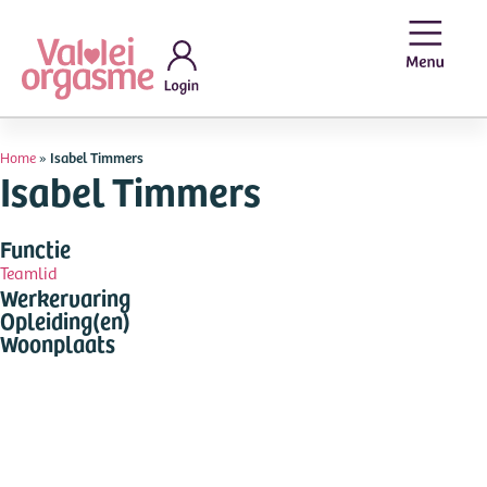
Home
»
Isabel Timmers
Isabel Timmers
Functie
Teamlid
Werkervaring
Opleiding(en)
Woonplaats