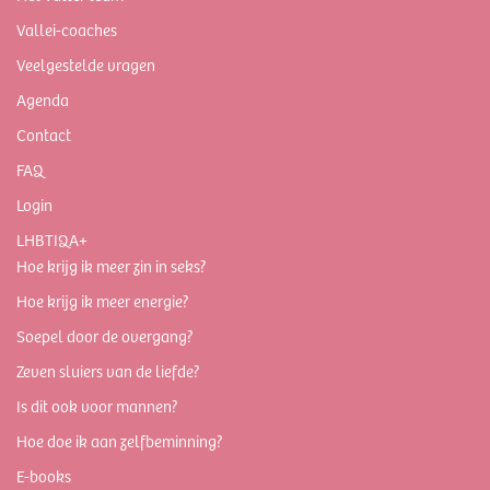
Vallei-coaches
Veelgestelde vragen
Agenda
Contact
FAQ
Login
LHBTIQA+
Hoe krijg ik meer zin in seks?
Hoe krijg ik meer energie?
Soepel door de overgang?
Zeven sluiers van de liefde?
Is dit ook voor mannen?
Hoe doe ik aan zelfbeminning?
E-books