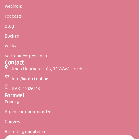
Webinars
Podcasts
Blog
Boeken
Winkel
Vertrouwenspersonen
Contact
Kaap Hoorndreef 66, 3563AW Utrecht
Info@vallei.online
KVK: 77026918
Formeel
Privacy
Algemene voorwaarden
Cookies
Bestelling annuleren