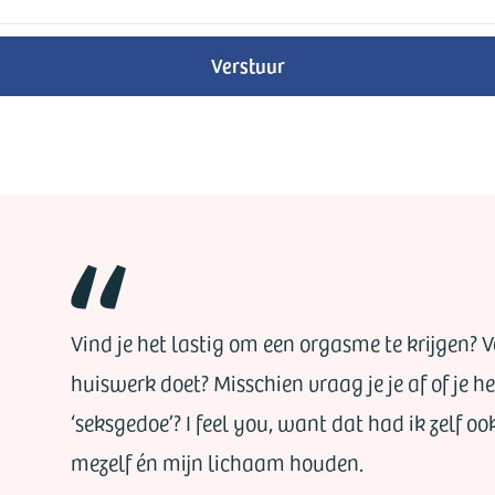
Verstuur
Vind je het lastig om een orgasme te krijgen? Voe
huiswerk doet? Misschien vraag je je af of je 
‘seksgedoe’? I feel you, want dat had ik zelf oo
mezelf én mijn lichaam houden.