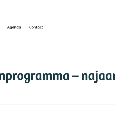
Agenda
Contact
enprogramma – najaa