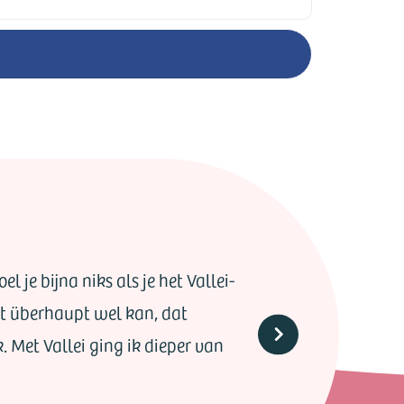
l je bijna niks als je het Vallei-
het überhaupt wel kan, dat
k. Met Vallei ging ik dieper van