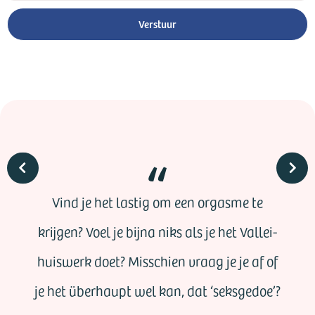
Verstuur
Vind je het lastig om een orgasme te
krijgen? Voel je bijna niks als je het Vallei-
huiswerk doet? Misschien vraag je je af of
je het überhaupt wel kan, dat ‘seksgedoe’?