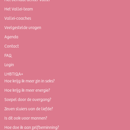
Het Vallei-team
Vallei-coaches
Veelgestelde vragen
Agenda
Contact
FAQ
Login
LHBTIQA+
Hoe krijg ik meer zin in seks?
Hoe krijg ik meer energie?
Soepel door de overgang?
Zeven sluiers van de liefde?
Is dit ook voor mannen?
Hoe doe ik aan zelfbeminning?