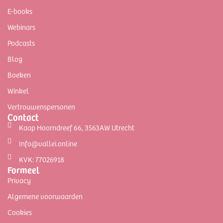
E-books
Webinars
Podcasts
Blog
Boeken
Winkel
Vertrouwenspersonen
Contact
Kaap Hoorndreef 66, 3563AW Utrecht
Info@vallei.online
KVK: 77026918
Formeel
Privacy
Algemene voorwaarden
Cookies