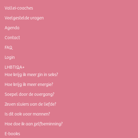
Vallei-coaches
Veelgestelde vragen
Agenda
Contact
FAQ
Login
LHBTIQA+
Hoe krijg ik meer zin in seks?
Hoe krijg ik meer energie?
Soepel door de overgang?
Zeven sluiers van de liefde?
Is dit ook voor mannen?
Hoe doe ik aan zelfbeminning?
E-books