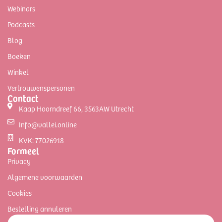
Webinars
Podcasts
Blog
Boeken
Winkel
Vertrouwenspersonen
Contact
Kaap Hoorndreef 66, 3563AW Utrecht
Info@vallei.online
KVK: 77026918
Formeel
Privacy
Algemene voorwaarden
Cookies
Bestelling annuleren