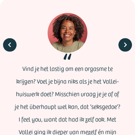
Vind je het lastig om een orgasme te
krijgen? Voel je bijna niks als je het Vallei-
huiswerk doet? Misschien vraag je je af of
je het überhaupt wel kan, dat ‘seksgedoe’?
I feel you, want dat had ik zelf ook. Met
Vallei ging ik dieper van mezelf én mijn