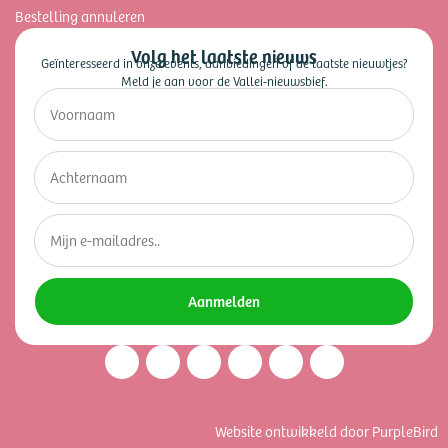
Bestelling annuleren
Volg het laatste nieuws
Geïnteresseerd in onze events, aanbiedingen of de laatste nieuwtjes?
Meld je aan voor de Vallei-nieuwsbief.
Aanmelden
Website ontwikkeld door PurpleBird