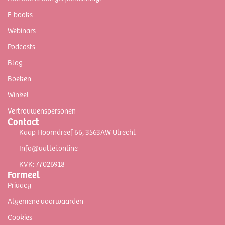
E-books
Webinars
Podcasts
Blog
Boeken
Winkel
Vertrouwenspersonen
Contact
Kaap Hoorndreef 66, 3563AW Utrecht
Info@vallei.online
KVK: 77026918
Formeel
Privacy
Algemene voorwaarden
Cookies