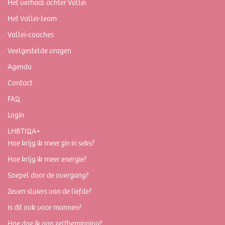
Het verhaal achter Vallei
Het Vallei-team
Vallei-coaches
Veelgestelde vragen
Agenda
Contact
FAQ
Login
LHBTIQA+
Hoe krijg ik meer zin in seks?
Hoe krijg ik meer energie?
Soepel door de overgang?
Zeven sluiers van de liefde?
Is dit ook voor mannen?
Hoe doe ik aan zelfbeminning?