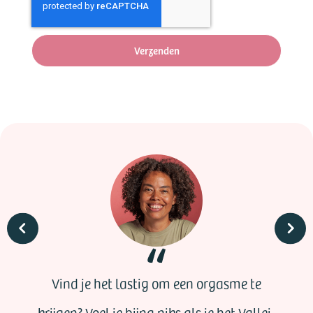
Verzenden
Vind je het lastig om een orgasme te
krijgen? Voel je bijna niks als je het Vallei-