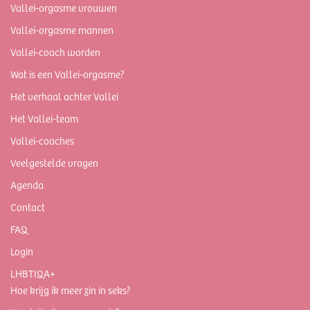
Vallei-orgasme vrouwen
Vallei-orgasme mannen
Vallei-coach worden
Wat is een Vallei-orgasme?
Het verhaal achter Vallei
Het Vallei-team
Vallei-coaches
Veelgestelde vragen
Agenda
Contact
FAQ
Login
LHBTIQA+
Hoe krijg ik meer zin in seks?