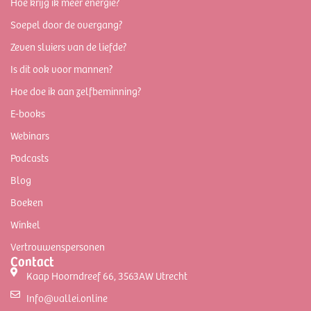
Hoe krijg ik meer energie?
Soepel door de overgang?
Zeven sluiers van de liefde?
Is dit ook voor mannen?
Hoe doe ik aan zelfbeminning?
E-books
Webinars
Podcasts
Blog
Boeken
Winkel
Vertrouwenspersonen
Contact
Kaap Hoorndreef 66, 3563AW Utrecht
Info@vallei.online