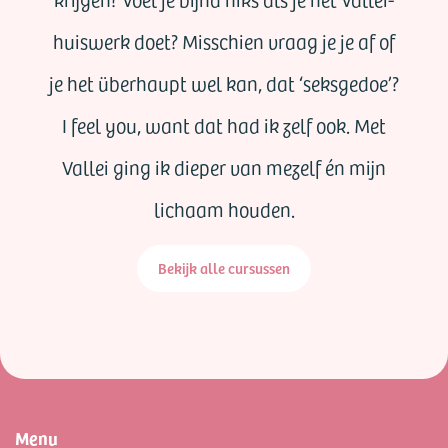
huiswerk doet? Misschien vraag je je af of
je het überhaupt wel kan, dat ‘seksgedoe’?
I feel you, want dat had ik zelf ook. Met
Vallei ging ik dieper van mezelf én mijn
lichaam houden.
Bekijk alle cursussen
Menu