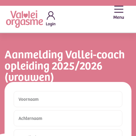
Aanmelding Vallei-coach
opleiding 2025/2026
(vrouwen)