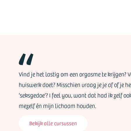
Vind je het lastig om een orgasme te krijgen? Voe
huiswerk doet? Misschien vraag je je af of je 
‘seksgedoe’? I feel you, want dat had ik zelf oo
mezelf én mijn lichaam houden.
Bekijk alle cursussen