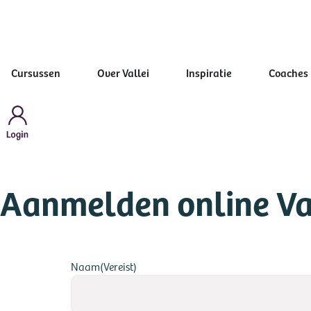
Cursussen
Over Vallei
Inspiratie
Coaches
Aanmelden online Val
Naam
(Vereist)