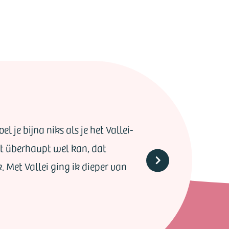
l je bijna niks als je het Vallei-
het überhaupt wel kan, dat
k. Met Vallei ging ik dieper van