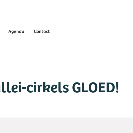
Agenda
Contact
lei-cirkels GLOED!