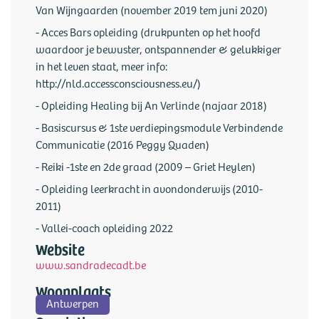
Van Wijngaarden (november 2019 tem juni 2020)
- Acces Bars opleiding (drukpunten op het hoofd
waardoor je bewuster, ontspannender & gelukkiger
in het leven staat, meer info:
http://nld.accessconsciousness.eu/)
- Opleiding Healing bij An Verlinde (najaar 2018)
- Basiscursus & 1ste verdiepingsmodule Verbindende
Communicatie (2016 Peggy Quaden)
- Reiki -1ste en 2de graad (2009 – Griet Heylen)
- Opleiding leerkracht in avondonderwijs (2010-
2011)
- Vallei-coach opleiding 2022
Website
www.sandradecadt.be
Woonplaats
Antwerpen