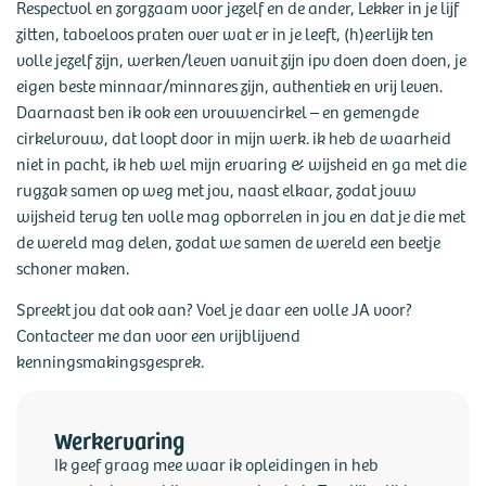
Respectvol en zorgzaam voor jezelf en de ander, Lekker in je lijf
zitten, taboeloos praten over wat er in je leeft, (h)eerlijk ten
volle jezelf zijn, werken/leven vanuit zijn ipv doen doen doen, je
eigen beste minnaar/minnares zijn, authentiek en vrij leven.
Daarnaast ben ik ook een vrouwencirkel – en gemengde
cirkelvrouw, dat loopt door in mijn werk. ik heb de waarheid
niet in pacht, ik heb wel mijn ervaring & wijsheid en ga met die
rugzak samen op weg met jou, naast elkaar, zodat jouw
wijsheid terug ten volle mag opborrelen in jou en dat je die met
de wereld mag delen, zodat we samen de wereld een beetje
schoner maken.
Spreekt jou dat ook aan? Voel je daar een volle JA voor?
Contacteer me dan voor een vrijblijvend
kenningsmakingsgesprek.
Werkervaring
Ik geef graag mee waar ik opleidingen in heb