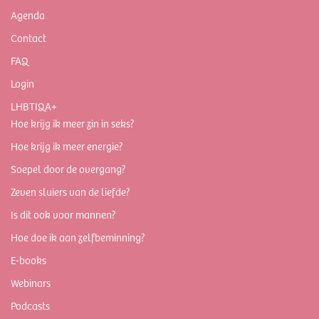
Agenda
Contact
FAQ
Login
LHBTIQA+
Hoe krijg ik meer zin in seks?
Hoe krijg ik meer energie?
Soepel door de overgang?
Zeven sluiers van de liefde?
Is dit ook voor mannen?
Hoe doe ik aan zelfbeminning?
E-books
Webinars
Podcasts