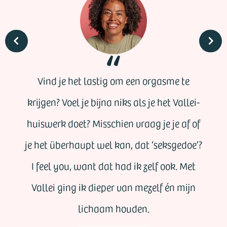
Vind je het lastig om een orgasme te
krijgen? Voel je bijna niks als je het Vallei-
huiswerk doet? Misschien vraag je je af of
je het überhaupt wel kan, dat ‘seksgedoe’?
I feel you, want dat had ik zelf ook. Met
Vallei ging ik dieper van mezelf én mijn
lichaam houden.