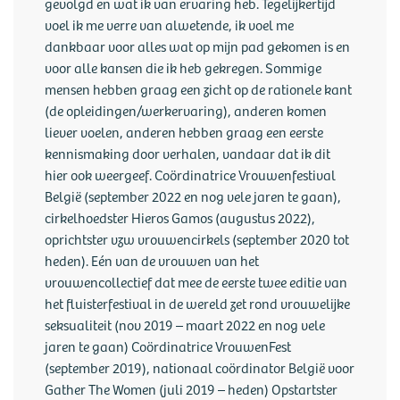
gevolgd en wat ik van ervaring heb. Tegelijkertijd
voel ik me verre van alwetende, ik voel me
dankbaar voor alles wat op mijn pad gekomen is en
voor alle kansen die ik heb gekregen. Sommige
mensen hebben graag een zicht op de rationele kant
(de opleidingen/werkervaring), anderen komen
liever voelen, anderen hebben graag een eerste
kennismaking door verhalen, vandaar dat ik dit
hier ook weergeef. Coördinatrice Vrouwenfestival
België (september 2022 en nog vele jaren te gaan),
cirkelhoedster Hieros Gamos (augustus 2022),
oprichtster vzw vrouwencirkels (september 2020 tot
heden). Eén van de vrouwen van het
vrouwencollectief dat mee de eerste twee editie van
het fluisterfestival in de wereld zet rond vrouwelijke
seksualiteit (nov 2019 – maart 2022 en nog vele
jaren te gaan) Coördinatrice VrouwenFest
(september 2019), nationaal coördinator België voor
Gather The Women (juli 2019 – heden) Opstartster