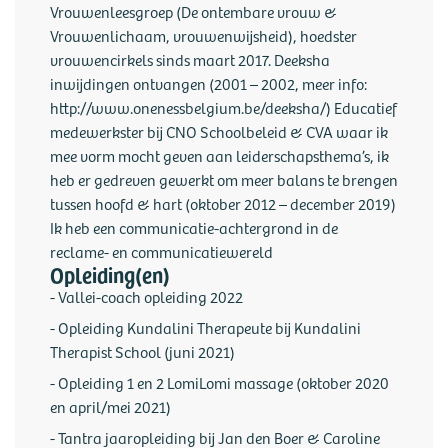
Vrouwenleesgroep (De ontembare vrouw &
Vrouwenlichaam, vrouwenwijsheid), hoedster
vrouwencirkels sinds maart 2017. Deeksha
inwijdingen ontvangen (2001 – 2002, meer info:
http://www.onenessbelgium.be/deeksha/) Educatief
medewerkster bij CNO Schoolbeleid & CVA waar ik
mee vorm mocht geven aan leiderschapsthema’s, ik
heb er gedreven gewerkt om meer balans te brengen
tussen hoofd & hart (oktober 2012 – december 2019)
Ik heb een communicatie-achtergrond in de
reclame- en communicatiewereld
Opleiding(en)
- Vallei-coach opleiding 2022
- Opleiding Kundalini Therapeute bij Kundalini
Therapist School (juni 2021)
- Opleiding 1 en 2 LomiLomi massage (oktober 2020
en april/mei 2021)
- Tantra jaaropleiding bij Jan den Boer & Caroline