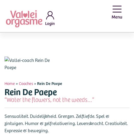
Home
»
Coaches
»
Rein De Paepe
Rein De Paepe
“Water the flowers, not the weeds…”
Sensualiteit. Duidelijkheid. Grenzen. Zelfliefde. Spel &
zintuigen. Humor & zelfrelativering. Levenskracht. Creativiteit.
Expressie & beweging.