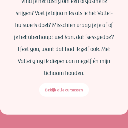
Vind je het lastig om een orgasme te
krijgen? Voel je bijna niks als je het Vallei-
huiswerk doet? Misschien vraag je je af of
je het überhaupt wel kan, dat ‘seksgedoe’?
I feel you, want dat had ik zelf ook. Met
Vallei ging ik dieper van mezelf én mijn
lichaam houden.
Bekijk alle cursussen