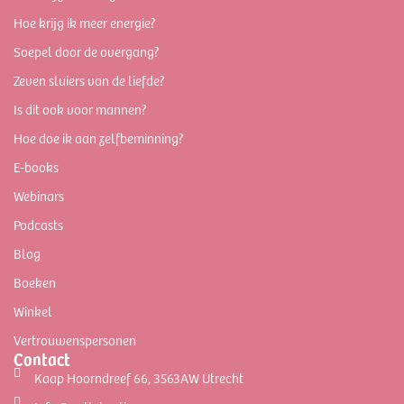
Hoe krijg ik meer energie?
Soepel door de overgang?
Zeven sluiers van de liefde?
Is dit ook voor mannen?
Hoe doe ik aan zelfbeminning?
E-books
Webinars
Podcasts
Blog
Boeken
Winkel
Vertrouwenspersonen
Contact
Kaap Hoorndreef 66, 3563AW Utrecht