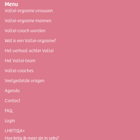
Menu
Vallei-orgasme vrouwen
Vallei-orgasme mannen
Vallei-coach worden
Wat is een Vallei-orgasme?
Het verhaal achter Vallei
Het Vallei-team
Vallei-coaches
Veelgestelde vragen
Agenda
Contact
FAQ
Login
LHBTIQA+
Hoe krijg ik meer zin in seks?