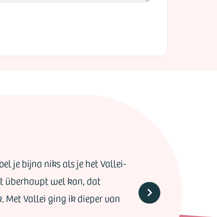
l je bijna niks als je het Vallei-
het überhaupt wel kan, dat
k. Met Vallei ging ik dieper van