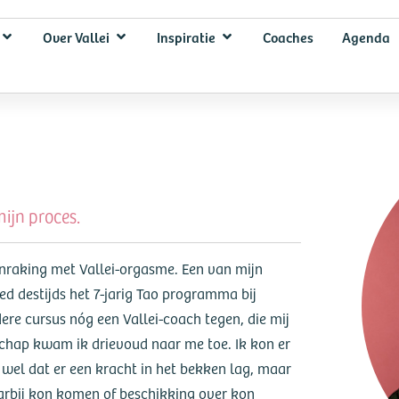
Over Vallei
Inspiratie
Coaches
Agenda
ijn proces.
anraking met Vallei-orgasme. Een van mijn
d destijds het 7-jarig Tao programma bij
ere cursus nóg een Vallei-coach tegen, die mij
schap kwam ik drievoud naar me toe. Ik kon er
 wel dat er een kracht in het bekken lag, maar
daarbij kon komen of beschikking over kon