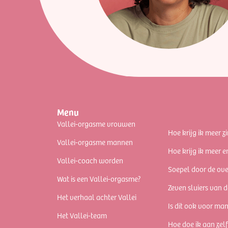
Menu
Vallei-orgasme vrouwen
Hoe krijg ik meer zi
Vallei-orgasme mannen
Hoe krijg ik meer e
Vallei-coach worden
Soepel door de ov
Wat is een Vallei-orgasme?
Zeven sluiers van d
Het verhaal achter Vallei
Is dit ook voor ma
Het Vallei-team
Hoe doe ik aan zel