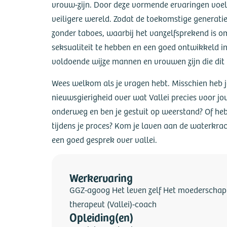
vrouw-zijn. Door deze vormende ervaringen voel 
veiligere wereld. Zodat de toekomstige generatie
zonder taboes, waarbij het vanzelfsprekend is om 
seksualiteit te hebben en een goed ontwikkeld inn
voldoende wijze mannen en vrouwen zijn die dit 
Wees welkom als je vragen hebt. Misschien heb j
nieuwsgierigheid over wat Vallei precies voor j
onderweg en ben je gestuit op weerstand? Of heb
tijdens je proces? Kom je laven aan de waterkrach
een goed gesprek over vallei.
Werkervaring
GGZ-agoog Het leven zelf Het moederschap
therapeut (Vallei)-coach
Opleiding(en)