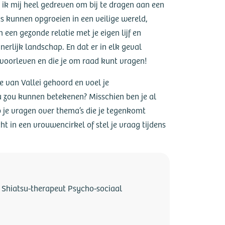
ik mij heel gedreven om bij te dragen aan een
s kunnen opgroeien in een veilige wereld,
een gezonde relatie met je eigen lijf en
erlijk landschap. En dat er in elk geval
voorleven en die je om raad kunt vragen!
e van Vallei gehoord en voel je
ou zou kunnen betekenen? Misschien ben je al
 je vragen over thema’s die je tegenkomt
t in een vrouwencirkel of stel je vraag tijdens
 Shiatsu-therapeut Psycho-sociaal