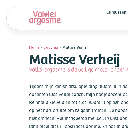
Cursussen
Matisse Verheij
Home
»
Coaches
»
Matisse Verheij
Vallei-orgasme is de veilige motor onder m
Tijdens mijn Zen-shiatsu opleiding kwam ik in a
docenten was Vallei-coach, mijn hoofddocent dee
Reinhoud Eleveld en tot slot kwam ik op een and
op het hart drukte om te gaan trainen. De bood
niet omheen. Het intrigeerde me wel. Ik wist ook
lang bleef dit vrij abstract voor me. En hoe ik 