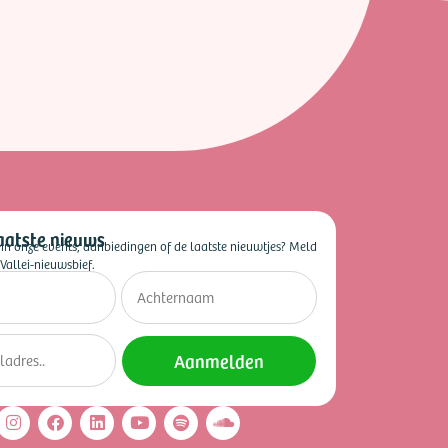
aatste nieuws
 in onze events, aanbiedingen of de laatste nieuwtjes? Meld
Vallei-nieuwsbief.
Aanmelden