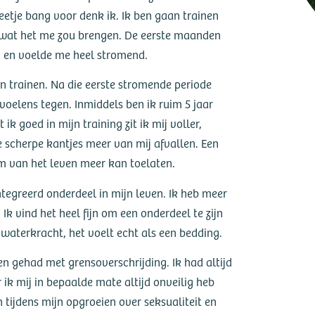
beetje bang voor denk ik. Ik ben gaan trainen
n wat het me zou brengen. De eerste maanden
ed en voelde me heel stromend.
n trainen. Na die eerste stromende periode
oelens tegen. Inmiddels ben ik ruim 5 jaar
 goed in mijn training zit ik mij voller,
 scherpe kantjes meer van mij afvallen. Een
oom van het leven meer kan toelaten.
ntegreerd onderdeel in mijn leven. Ik heb meer
Ik vind het heel fijn om een onderdeel te zijn
aterkracht, het voelt echt als een bedding.
n gehad met grensoverschrijding. Ik had altijd
ik mij in bepaalde mate altijd onveilig heb
 tijdens mijn opgroeien over seksualiteit en