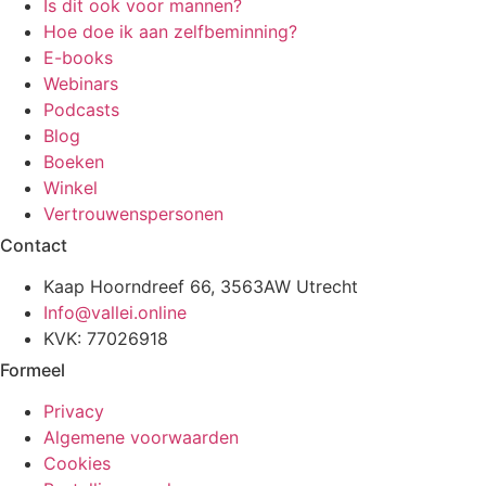
Is dit ook voor mannen?
Hoe doe ik aan zelfbeminning?
E-books
Webinars
Podcasts
Blog
Boeken
Winkel
Vertrouwenspersonen
Contact
Kaap Hoorndreef 66, 3563AW Utrecht
Info@vallei.online
KVK: 77026918
Formeel
Privacy
Algemene voorwaarden
Cookies