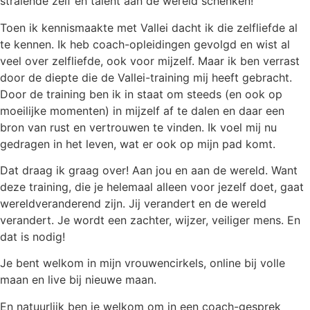
stralende zelf en talent aan de wereld schenken!
Toen ik kennismaakte met Vallei dacht ik die zelfliefde al
te kennen. Ik heb coach-opleidingen gevolgd en wist al
veel over zelfliefde, ook voor mijzelf. Maar ik ben verrast
door de diepte die de Vallei-training mij heeft gebracht.
Door de training ben ik in staat om steeds (en ook op
moeilijke momenten) in mijzelf af te dalen en daar een
bron van rust en vertrouwen te vinden. Ik voel mij nu
gedragen in het leven, wat er ook op mijn pad komt.
Dat draag ik graag over! Aan jou en aan de wereld. Want
deze training, die je helemaal alleen voor jezelf doet, gaat
wereldveranderend zijn. Jij verandert en de wereld
verandert. Je wordt een zachter, wijzer, veiliger mens. En
dat is nodig!
Je bent welkom in mijn vrouwencirkels, online bij volle
maan en live bij nieuwe maan.
En natuurlijk ben je welkom om in een coach-gesprek