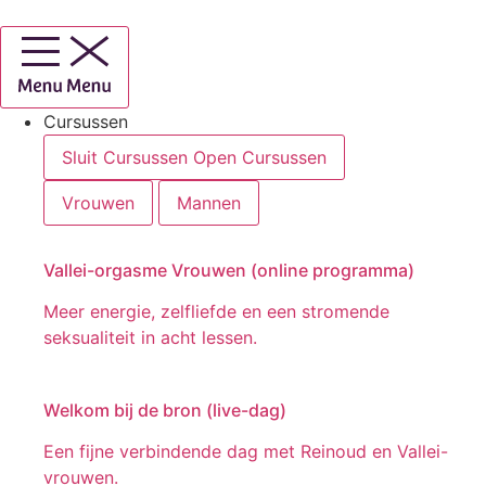
Ga
naar
de
inhoud
Cursussen
Sluit Cursussen
Open Cursussen
Vrouwen
Mannen
Vallei-orgasme Vrouwen (online programma)
Meer energie, zelfliefde en een stromende
seksualiteit in acht lessen.
Welkom bij de bron (live-dag)
Een fijne verbindende dag met Reinoud en Vallei-
vrouwen.