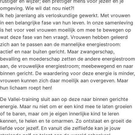
rustiger en wijzer; een prettiger mens voor jezelf en je
omgeving. Wie wil dat nou niet?!
Ik heb jarenlang als verloskundige gewerkt. Met vrouwen
in een belangrijke fase van hun leven. In onze samenleving
is het voor veel vrouwen moeilijk om mee te bewegen op
wat deze fase van hen vraagt. Vrouwen hebben geleerd
zich aan te passen aan de mannelijke energiestroom:
actief en naar buiten gericht. Maar zwangerschap,
bevalling en moederschap zetten de andere energiestroom
aan, de vrouwelijke energiestroom; meebewegend en naar
binnen gericht. De waardering voor deze energie is minder,
vrouwen kunnen zich daar moeilijk aan overgeven. Maar
hun lichaam roept hen!
De Vallei-training sluit aan op deze naar binnen gerichte
energie. Maar nu niet om er een kind mee te laten groeien
of te baren, maar om je eigen innerlijke kind te leren
kennen, te helen en te omarmen. Zo ontstaat en groeit de
liefde voor jezelf. En vanuit die zelfliefde kan je jouw