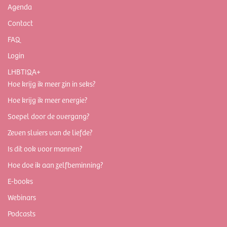
Agenda
Contact
FAQ
Login
LHBTIQA+
Hoe krijg ik meer zin in seks?
Hoe krijg ik meer energie?
Soepel door de overgang?
Zeven sluiers van de liefde?
Is dit ook voor mannen?
Hoe doe ik aan zelfbeminning?
E-books
Webinars
Podcasts