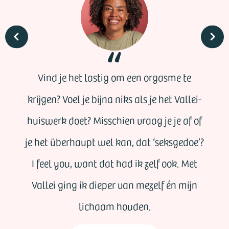
Vind je het lastig om een orgasme te
krijgen? Voel je bijna niks als je het Vallei-
huiswerk doet? Misschien vraag je je af of
je het überhaupt wel kan, dat ‘seksgedoe’?
I feel you, want dat had ik zelf ook. Met
Vallei ging ik dieper van mezelf én mijn
lichaam houden.