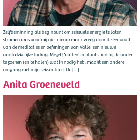
Zelfbeminning als beginpunt om seksuele energie te laten
stromen was voor mij niet nieuw maar kreeg door de eenvoud
van de meditaties en oefeningen van Vallei een nieuwe
aantrekkelijke lading. Mezelf ‘vullen’ in plaats van bij de ander
te zoeken (en te halen) wat ik nodig heb, maakt een andere
omgang met mijn seksualiteit. De […]
Anita Groeneveld