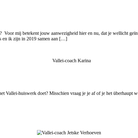
???? Voor mij betekent jouw aanwezigheid hier en nu, dat je wellicht geï
es en ik zijn in 2019 samen aan […]
 het Vallei-huiswerk doet? Misschien vraag je je af of je het überhaupt w