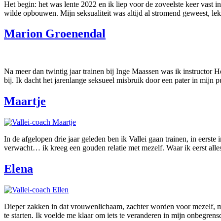
Het begin: het was lente 2022 en ik liep voor de zoveelste keer vast 
wilde opbouwen. Mijn seksualiteit was altijd al stromend geweest, l
Marion Groenendal
Na meer dan twintig jaar trainen bij Inge Maassen was ik instructor 
bij. Ik dacht het jarenlange seksueel misbruik door een pater in mijn 
Maartje
In de afgelopen drie jaar geleden ben ik Vallei gaan trainen, in eers
verwacht… ik kreeg een gouden relatie met mezelf. Waar ik eerst alle
Elena
Dieper zakken in dat vrouwenlichaam, zachter worden voor mezelf, mij
te starten. Ik voelde me klaar om iets te veranderen in mijn onbegren