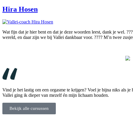
Hira Hosen
Wat fijn dat je hier bent en dat je deze woorden leest, dank je wel. 
wereld, en daar zijn we bij Vallei dankbaar voor. ???? M’n twee zusj
Vind je het lastig om een orgasme te krijgen? Voel je bijna niks als je
Vallei ging ik dieper van mezelf én mijn lichaam houden.
Bekijk alle cursussen