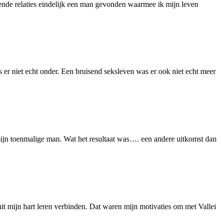
opende relaties eindelijk een man gevonden waarmee ik mijn leven
er niet echt onder. Een bruisend seksleven was er ook niet echt meer
t mijn toenmalige man. Wat het resultaat was…. een andere uitkomst dan
t mijn hart leren verbinden. Dat waren mijn motivaties om met Vallei