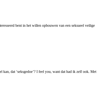
nteresseerd bent in het willen opbouwen van een seksueel veilige
el kan, dat ‘seksgedoe’? I feel you, want dat had ik zelf ook. Met