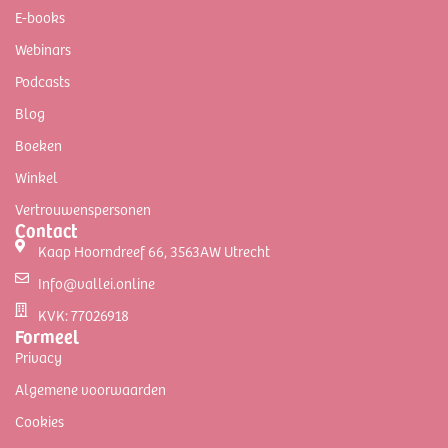
E-books
Webinars
Podcasts
Blog
Boeken
Winkel
Vertrouwenspersonen
Contact
Kaap Hoorndreef 66, 3563AW Utrecht
Info@vallei.online
KVK: 77026918
Formeel
Privacy
Algemene voorwaarden
Cookies