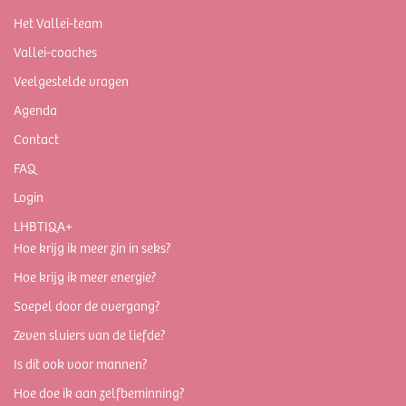
Het Vallei-team
Vallei-coaches
Veelgestelde vragen
Agenda
Contact
FAQ
Login
LHBTIQA+
Hoe krijg ik meer zin in seks?
Hoe krijg ik meer energie?
Soepel door de overgang?
Zeven sluiers van de liefde?
Is dit ook voor mannen?
Hoe doe ik aan zelfbeminning?