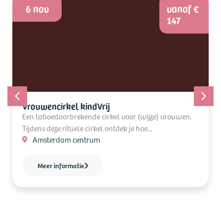
6 nov
vanaf €
147
Vrouwencirkel kindVrij
Een taboedoorbrekende cirkel voor (wijze) vrouwen.
Tijdens deze rituele cirkel ontdek je hoe...
Amsterdam centrum
Meer informatie