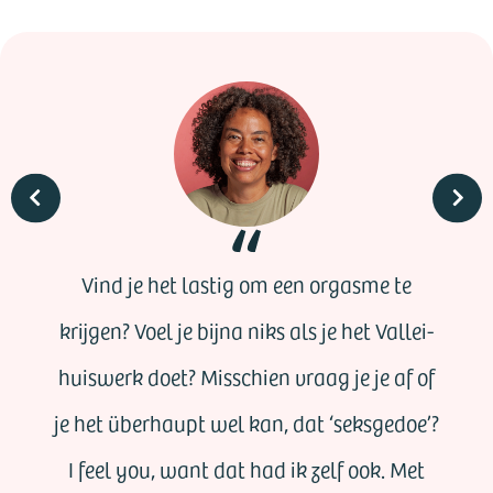
Vind je het lastig om een orgasme te
krijgen? Voel je bijna niks als je het Vallei-
huiswerk doet? Misschien vraag je je af of
je het überhaupt wel kan, dat ‘seksgedoe’?
I feel you, want dat had ik zelf ook. Met