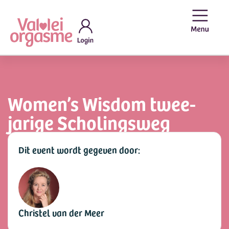
Women’s Wisdom twee-
jarige Scholingsweg
Dit event wordt gegeven door:
Christel van der Meer