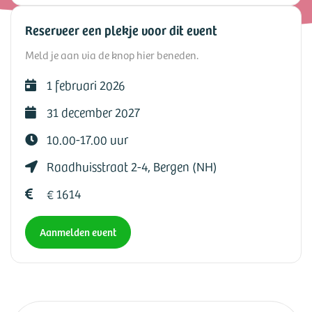
Reserveer een plekje voor dit event
Meld je aan via de knop hier beneden.
1 februari 2026
31 december 2027
10.00-17.00 uur
Raadhuisstraat 2-4, Bergen (NH)
€ 1614
Aanmelden event
HOME
»
AGENDA
»
WOMEN’S WISDOM TWEE-JARIGE SCHOLINGSWEG