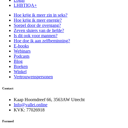
Login
LHBTIQA+
Hoe krijg ik meer zin in seks?
Hoe krijg ik meer energie?
Soepel door de overgang?
Zeven sluiers van de liefde?
Is dit ook voor mannen?
Hoe doe ik aan zelfbeminning?
E-books
Webinars
Podcasts
Blog
Boeken
Winkel
Vertrouwenspersonen
Contact
Kaap Hoorndreef 66, 3563AW Utrecht
Info@vallei.online
KVK: 77026918
Formeel