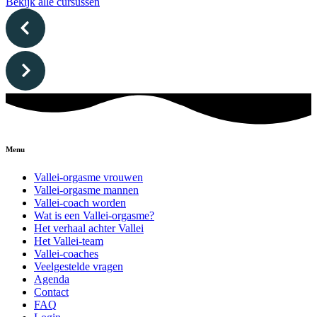
Bekijk alle cursussen
Menu
Vallei-orgasme vrouwen
Vallei-orgasme mannen
Vallei-coach worden
Wat is een Vallei-orgasme?
Het verhaal achter Vallei
Het Vallei-team
Vallei-coaches
Veelgestelde vragen
Agenda
Contact
FAQ