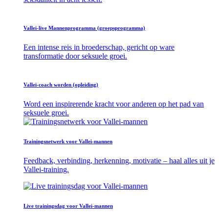
Vallei-live Mannenprogramma (groepsprogramma)
Een intense reis in broederschap, gericht op ware
transformatie door seksuele groei.
Vallei-coach worden (opleiding)
Word een inspirerende kracht voor anderen op het pad van
seksuele groei.
Trainingsnetwerk voor Vallei-mannen
Feedback, verbinding, herkenning, motivatie – haal alles uit je
Vallei-training.
Live trainingsdag voor Vallei-mannen