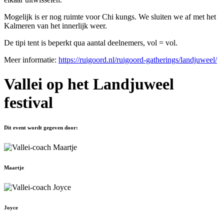
Mogelijk is er nog ruimte voor Chi kungs. We sluiten we af met het
Kalmeren van het innerlijk weer.
De tipi tent is beperkt qua aantal deelnemers, vol = vol.
Meer informatie:
https://ruigoord.nl/ruigoord-gatherings/landjuweel/
Vallei op het Landjuweel
festival
Dit event wordt gegeven door:
Maartje
Joyce