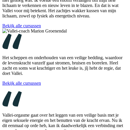
niet genoeg was. Ik voelde een enorm verlangen om mijn hele
lichaam te verkennen en nieuw leven in te blazen. En dat is wat
Vallei voor mij betekent. Het zachtjes wakker kussen van mijn
lichaam, zowel op fysiek als energetisch niveau.
Bekijk alle cursussen
Het scheppen en onderhouden van een veilige bedding, waardoor
de levenskracht vanzelf gaat stromen, bruisen en borrelen. Heel
zacht en soms wat krachtiger en het leuke is, jíj hebt de regie, dat
doet Vallei.
Bekijk alle cursussen
Vallei-orgasme gaat over het leggen van een veilige basis met je
eigen seksuele energie en het benutten van de kracht ervan. Nu ik
dit eenmaal op orde heb, kan ik daadwerkelijk een verbinding met