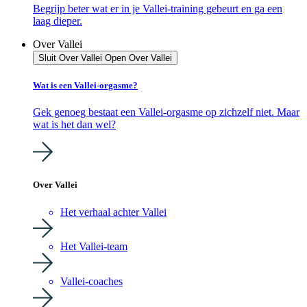
Begrijp beter wat er in je Vallei-training gebeurt en ga een
laag dieper.
Over Vallei
Sluit Over Vallei
Open Over Vallei
Wat is een Vallei-orgasme?
Gek genoeg bestaat een Vallei-orgasme op zichzelf niet. Maar
wat is het dan wel?
Over Vallei
Het verhaal achter Vallei
Het Vallei-team
Vallei-coaches