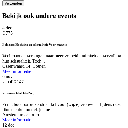
Verzenden
Bekijk ook andere events
4 dec
€ 775
3-daagse Hechting en seksualiteit Voor mannen
Veel mannen verlangen naar meer vrijheid, intimiteit en vervulling in
hun seksualiteit. Toch...
Ossenwaard 14, Cothen
Meer informatie
6 nov
vanaf € 147
Vrouwencirkel kindVrij
Een taboedoorbrekende cirkel voor (wijze) vrouwen. Tijdens deze
rituele cirkel ontdek je hoe...
Amsterdam centrum
Meer informatie
12 dec