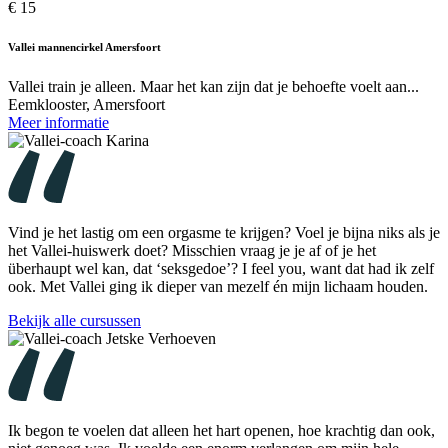
€ 15
Vallei mannencirkel Amersfoort
Vallei train je alleen. Maar het kan zijn dat je behoefte voelt aan...
Eemklooster, Amersfoort
Meer informatie
Vind je het lastig om een orgasme te krijgen? Voel je bijna niks als je
het Vallei-huiswerk doet? Misschien vraag je je af of je het
überhaupt wel kan, dat ‘seksgedoe’? I feel you, want dat had ik zelf
ook. Met Vallei ging ik dieper van mezelf én mijn lichaam houden.
Bekijk alle cursussen
Ik begon te voelen dat alleen het hart openen, hoe krachtig dan ook,