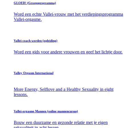
GLOED! (Groepsprogramma)
Word een echte Vallei-vrouw met het verdiepingsprogramma
Vallei-orgasme.
Vallei-coach worden (opleiding)
Word een gids voor andere vrouwen en geef het lichtje door.
Valley Orgasm International
More Energy, Selflove and a Healthy Sexuality in eight
lessons.
Vallei-orgasme Mannen (online mannencursus)
Bouw een duurzame en gezonde relatie met je eigen
seksualiteit in acht lessen.