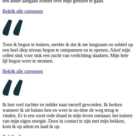
een ander aangaan zonder over mijn grenzen te gaan.
Bekijk alle cursussen
Toen ik begon te trainen, merkte ik dat ik me langzaam en subtiel op
een heel diep niveau begon te ontspannen en te openen. Alsof mijn
cellen stuk voor stuk een zucht van verlichting slaakten. Mijn hele
lijf begon weer te stromen.
Bekijk alle cursussen
Ik ben veel zachter en milder naar mezelf geworden. Ik herken
wanneer ik uit balans ben en weet in no-time de weg terug te
vinden. Er is een soort rode draad in mijn leven ontstaan: het trainen
van mijn eigen energie. Door in contact te zijn met mijn bekken,
kom ik op adem en laad ik op.