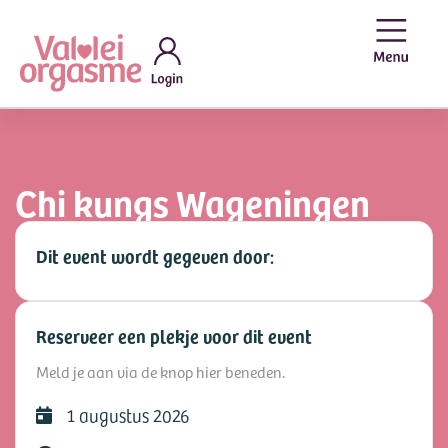
Chi kungs Wageningen
Dit event wordt gegeven door:
Reserveer een plekje voor dit event
Meld je aan via de knop hier beneden.
1 augustus 2026