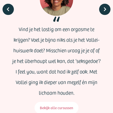
Vind je het lastig om een orgasme te
krijgen? Voel je bijna niks als je het Vallei-
huiswerk doet? Misschien vraag je je af of
je het überhaupt wel kan, dat ‘seksgedoe’?
I feel you, want dat had ik zelf ook. Met
Vallei ging ik dieper van mezelf én mijn
lichaam houden.
Bekijk alle cursussen