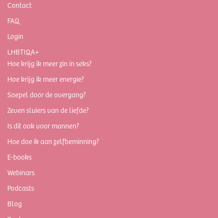
Contact
FAQ
Login
LHBTIQA+
Hoe krijg ik meer zin in seks?
Hoe krijg ik meer energie?
Soepel door de overgang?
Zeven sluiers van de liefde?
Is dit ook voor mannen?
Hoe doe ik aan zelfbeminning?
E-books
Webinars
Podcasts
Blog