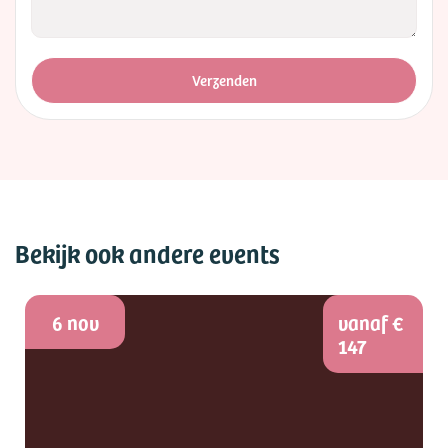
Verzenden
Bekijk ook andere events
6 nov
vanaf €
147