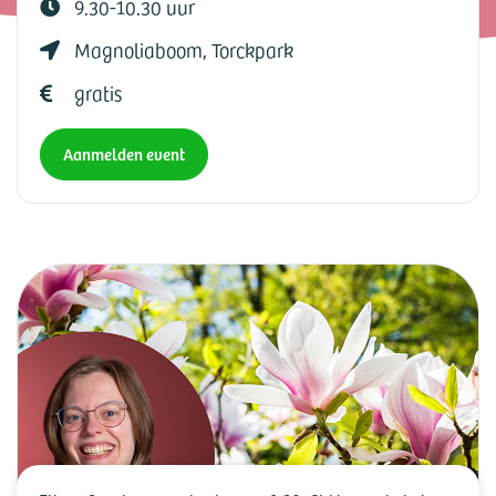
9.30-10.30 uur
Magnoliaboom, Torckpark
gratis
Aanmelden event
HOME
»
AGENDA
»
CHI KUNGS WAGENINGEN