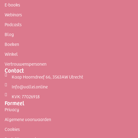
E-books
Webinars
Podcasts
Blog
Boeken
Winkel
Vertrouwenspersonen
Contact
Kaap Hoorndreef 66, 3563AW Utrecht
Info@vallei.online
KVK: 77026918
Formeel
Privacy
Algemene voorwaarden
Cookies