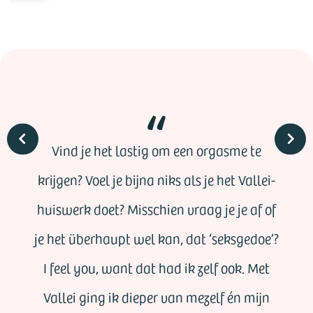
Vind je het lastig om een orgasme te
krijgen? Voel je bijna niks als je het Vallei-
huiswerk doet? Misschien vraag je je af of
je het überhaupt wel kan, dat ‘seksgedoe’?
I feel you, want dat had ik zelf ook. Met
Vallei ging ik dieper van mezelf én mijn