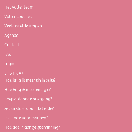
Het Vallei-team
Vallei-coaches
Veelgestelde vragen
Agenda
Contact
FAQ
Login
LHBTIQA+
Hoe krijg ik meer zin in seks?
Hoe krijg ik meer energie?
Soepel door de overgang?
Zeven sluiers van de liefde?
Is dit ook voor mannen?
Hoe doe ik aan zelfbeminning?