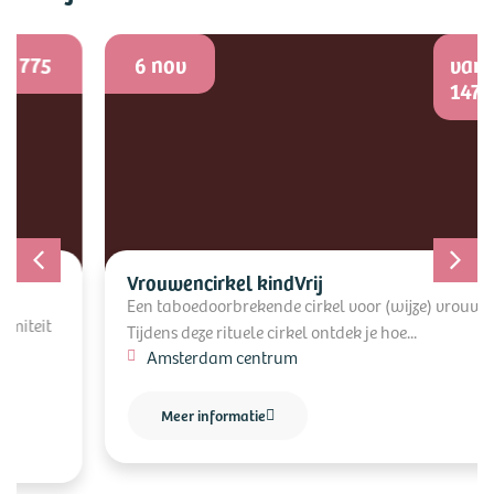
6 nov
vanaf €
147
Vrouwencirkel kindVrij
Een taboedoorbrekende cirkel voor (wijze) vrouwen.
Tijdens deze rituele cirkel ontdek je hoe...
Amsterdam centrum
Meer informatie