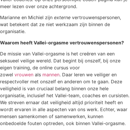
meer lezen over onze achtergrond.
Marianne en Michiel zijn
externe
vertrouwenspersonen,
wat betekent dat ze niet werkzaam zijn binnen de
organisatie.
Waarom heeft Vallei-orgasme vertrouwenspersonen?
De missie van Vallei-orgasme is het creëren van een
seksueel veilige wereld. Dat begint bij onszelf, bij onze
eigen training, de online cursus voor
zowel
vrouwen
als
mannen
. Daar leren we veiliger en
respectvoller met onszelf en anderen om te gaan. Deze
veiligheid is van cruciaal belang binnen onze hele
organisatie, inclusief het Vallei-team, coaches en cursisten.
We streven ernaar dat veiligheid altijd prioriteit heeft en
wordt ervaren in alle aspecten van ons werk. Echter, waar
mensen samenkomen of samenwerken, kunnen
onbedoelde fouten optreden, ook binnen Vallei-orgasme.